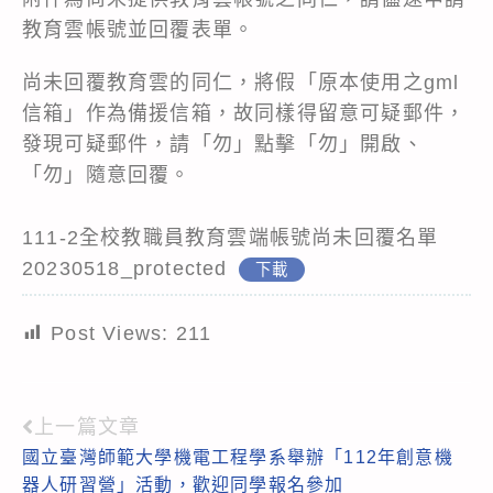
教育雲帳號並回覆表單。
尚未回覆教育雲的同仁，將假「原本使用之gml
信箱」作為備援信箱，故同樣得留意可疑郵件，
發現可疑郵件，請「勿」點擊「勿」開啟、
「勿」隨意回覆。
111-2全校教職員教育雲端帳號尚未回覆名單
20230518_protected
下載
Post Views:
211
上一篇文章
Read
國立臺灣師範大學機電工程學系舉辦「112年創意機
more
器人研習營」活動，歡迎同學報名參加