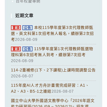
百年校慶專網
近期文章
本校115學年度第3次代理教師甄
置頂
公告
選，英文科第1次招考無人報名，續辦第2次招
考
2026-08-09
115學年度第1次代理教師甄選物
置頂
公告
理科第6次招考無人到考，續辦第7次招考
2026-08-09
114-2重補修(1下、2下課程)上課時間調整公告
2026-08-07
115年度AI人才方舟計畫需完成研習：A1、
A2、A3、B5-1之連結
2026-08-07
國立中山大學外國語文教學中心「2026年語文
能力研習班(2026 /09 ~ 2026/12)」招生資