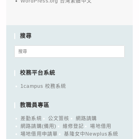
WordPress.org 台灣繁體中文
搜尋
Search
for:
校務平台系統
1campus 校務系統
教職員專區
差勤系統
公文簽核
網路請購
網路請購(備用)
維修登記
場地借用
場地借用申請單
基隆女中Newplus系統