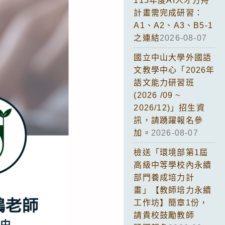
115年度AI人才方舟
計畫需完成研習：
A1、A2、A3、B5-1
之連結
2026-08-07
國立中山大學外國語
文教學中心「2026年
語文能力研習班
(2026 /09 ~
2026/12)」招生資
訊，請踴躍報名參
加。
2026-08-07
檢送「環境部第1屆
高級中等學校內永續
部門養成培力計
畫」【教師培力永續
工作坊】簡章1份，
請貴校鼓勵教師