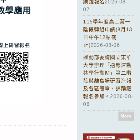
踴躍報名
2026-08-
07
115學年度高二第一
階段轉組申請(8月13
日中午12點截
止)
2026-08-06
運動部委請國立東華
大學辦理「適應運動
共學行動站」第二階
段與離島場研習海報
及各區簡章，請踴躍
報名參加。
2026-08-
06
More