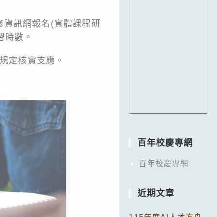
進修資訊網報名(實體課程研
研習時數。
依規定核實支應。
百年校慶專網
百年校慶專網
近期文章