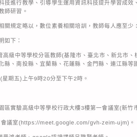
科技進行教學、引導學生運用資訊科技提升學習成效
教師研習。
相關規定略以，數位素養相關培訓，教師每人應至少 3
明如下：
主管高級中等學校分區教師(基隆市、臺北市、新北市、
化縣、南投縣、宜蘭縣、花蓮縣、金門縣、連江縣等國
日(星期五)上午9時20分至下午2時。
園區實驗高級中等學校行政大樓3樓第一會議室(新竹市
t 會議室(
https://meet.google.com/gvh-zeim-ujm
)。