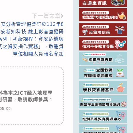
下一篇文章
安分析管理協會訂於112年8
資安新知科技-線上影音直播研
-系列Ⅰ初級課程：資安危機與
式之資安操作實務」，敬邀貴
單位相關人員報名參加
為本之ICT融入地理學
系列研習，敬請教師參與。
05-06