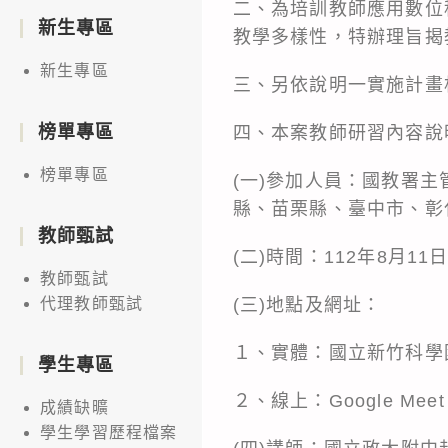
二、為培訓教師應用數位
新生專區
教學多樣性，特辦理旨揭
新生專區
三、另依說明一實施計畫
榜單專區
四、本案教師研習內容說
榜單專區
(一)參加人員：國教署
縣、苗栗縣、臺中市、彰
教師甄試
(二)時間：112年8月11
教師甄試
(三)地點及網址：
代理教師甄試
１、實體：國立新竹科學
學生專區
２、線上：Google Mee
成績缺曠
學生學習歷程檔案