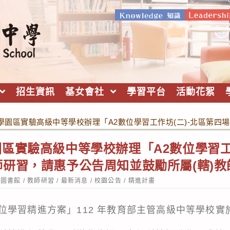
招生資訊
基女會社
學習平台
活動花絮
學園區實驗高級中等學校辦理「A2數位學習工作坊(二)-北區第四
區實驗高級中等學校辦理「A2數位學習工作
研習，請惠予公告周知並鼓勵所屬(轄)教
st
圖書館
/
教師研習
/
最新消息
/
校園公告
/
精進計畫
tegory:
位學習精進方案」112 年教育部主管高級中等學校實