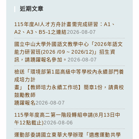
近期文章
115年度AI人才方舟計畫需完成研習：A1、
A2、A3、B5-1之連結
2026-08-07
國立中山大學外國語文教學中心「2026年語文
能力研習班(2026 /09 ~ 2026/12)」招生資
訊，請踴躍報名參加。
2026-08-07
檢送「環境部第1屆高級中等學校內永續部門養
成培力計
畫」【教師培力永續工作坊】簡章1份，請貴校
鼓勵教師
踴躍報名
2026-08-07
115學年度高二第一階段轉組申請(8月13日中
午12點截止)
2026-08-06
運動部委請國立東華大學辦理「適應運動共學