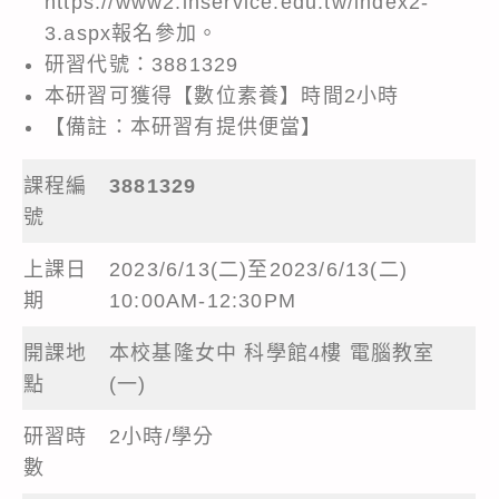
https://www2.inservice.edu.tw/index2-
3.aspx
報名參加。
研習代號：3881329
本研習可獲得【數位素養】時間2小時
【備註：本研習有提供便當】
課程編
3881329
號
上課日
2023/6/13(二)至2023/6/13(二)
期
10:00AM-12:30PM
開課地
本校基隆女中 科學館4樓 電腦教室
點
(一)
研習時
2小時/學分
數