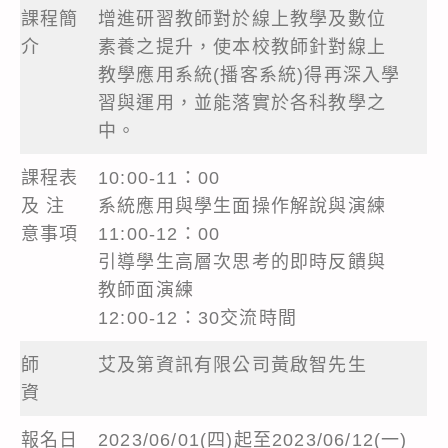
課程簡
增進研習教師對於線上教學及數位
介
素養之提升，使本校教師針對線上
教學應用系統(播客系統)得再深入學
習與運用，並能落實於各科教學之
中。
課程表
10:00-11：00
及 注
系統應用與學生面操作解說與演練
意事項
11:00-12：00
引導學生高層次思考的即時反饋與
教師面演練
12:00-12：30交流時間
師
艾及第資訊有限公司黃啟智先生
資
報名日
2023/06/01(四)起至2023/06/12(一)