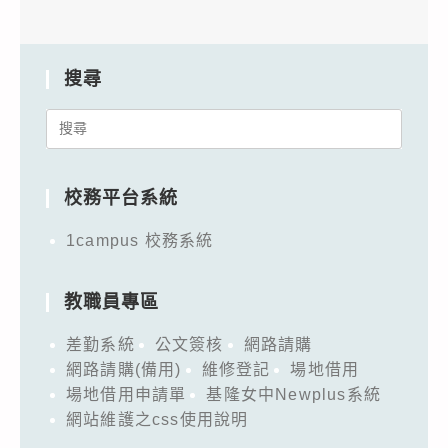
搜尋
Search
for:
校務平台系統
1campus 校務系統
教職員專區
差勤系統
公文簽核
網路請購
網路請購(備用)
維修登記
場地借用
場地借用申請單
基隆女中Newplus系統
網站維護之css使用說明