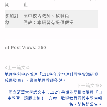
期
止
參加對
高中校內教師、教職員
象
備註：本研習有提供便當
Post Views:
250
上一篇文章
Read
地理學科中心辦理「111學年度地理科教學資源研發
more
成果發表」，惠請地理教師參與。
articles
下一篇文章
國立清華大學語文中心112年暑期外語推廣課程「自
主學習，遠距上線！」方案，歡迎教職員與中學生報
名，請協助公告。