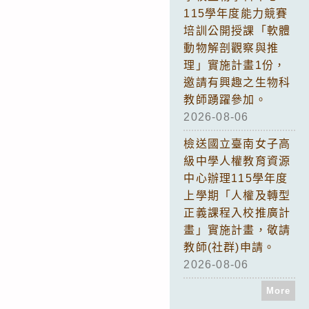
115學年度能力競賽
培訓公開授課「軟體
動物解剖觀察與推
理」實施計畫1份，
邀請有興趣之生物科
教師踴躍參加。
2026-08-06
檢送國立臺南女子高
級中學人權教育資源
中心辦理115學年度
上學期「人權及轉型
正義課程入校推廣計
畫」實施計畫，敬請
教師(社群)申請。
2026-08-06
More