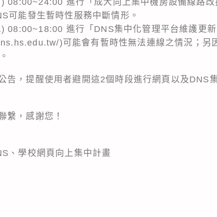
期日) 08:00~24:00 進行「成大向上集中機房設備
NS可能發生暫時性服務中斷情形。
期二) 08:00~18:00 進行「DNS集中化管理平台維
//dns.hs.edu.tw/)可能會有暫時性無法連線之情況
務。
公告，提醒使用者避開這2個時段進行網頁以及DNS
聯繫，感謝您！
NS、學校網頁向上集中計畫