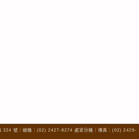
4 號｜總機：(02) 2427-8274 處室分機｜傳真：(02) 2429-