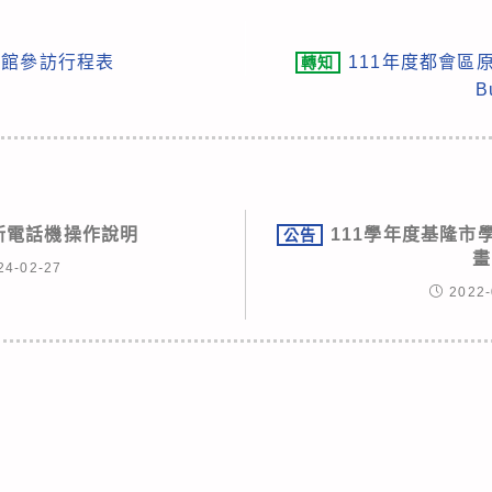
育館參訪行程表
111年度都會區
轉知
B
新電話機操作說明
111學年度基隆市
公告
畫
24-02-27
2022-