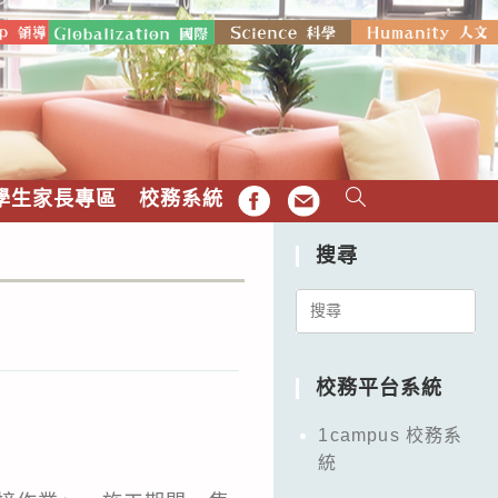
學生家長專區
校務系統
FB
EMAIL
搜尋
Search
for:
校務平台系統
1campus 校務系
統