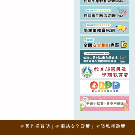
☞著作權聲明
☞網站安全政策
☞隱私權政策