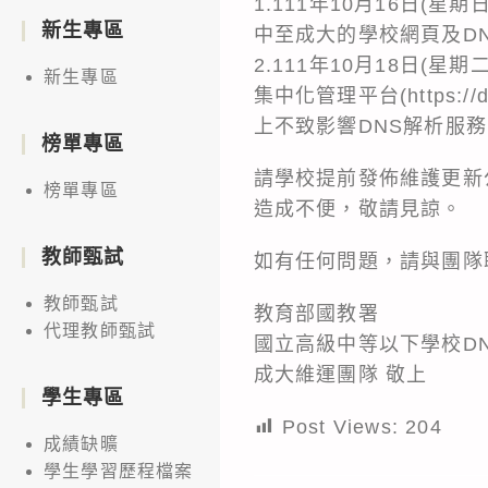
1.111年10月16日(星
新生專區
中至成大的學校網頁及D
2.111年10月18日(星
新生專區
集中化管理平台(https:
上不致影響DNS解析服
榜單專區
請學校提前發佈維護更新
榜單專區
造成不便，敬請見諒。
教師甄試
如有任何問題，請與團隊
教師甄試
教育部國教署
代理教師甄試
國立高級中等以下學校D
成大維運團隊 敬上
學生專區
Post Views:
204
成績缺曠
學生學習歷程檔案