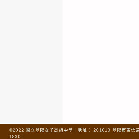
©2022 國立基隆女子高級中學｜地址： 201013 基隆市東信路 32
1830｜