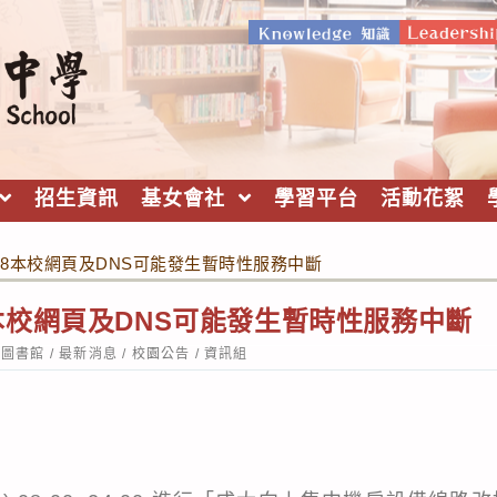
招生資訊
基女會社
學習平台
活動花絮
0/18本校網頁及DNS可能發生暫時性服務中斷
/18本校網頁及DNS可能發生暫時性服務中斷
st
圖書館
/
最新消息
/
校園公告
/
資訊組
tegory: