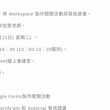
用 Workspace 製作闖關活動與發送證書。
柴怡萱老師。
21日( 星期二) 。
6：30 (13：00-13：20報到)。
 Meet線上會議室。
師。
oogle Forms製作闖關活動
ertify’em 和 Autocrat 發送證書