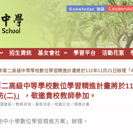
招生資訊
基女會社
學習平台
活動花絮
第二高級中等學校數位學習精進計畫將於112年11月21日辦理「
二高級中等學校數位學習精進計畫將於112
坊(二)」，敬邀貴校教師參加。
st
圖書館
/
教師研習
/
最新消息
/
校園公告
/
精進計畫
tegory:
推動中小學數位學習精進方案」辦理。