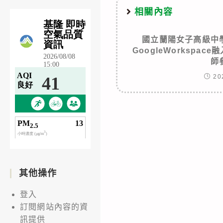
相關內容
國立蘭陽女子高級中
GoogleWorkspa
師
20
其他操作
登入
訂閱網站內容的資
訊提供