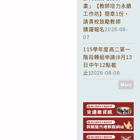
畫」【教師培力永續
工作坊】簡章1份，
請貴校鼓勵教師
踴躍報名
2026-08-
07
115學年度高二第一
階段轉組申請(8月13
日中午12點截
止)
2026-08-06
More