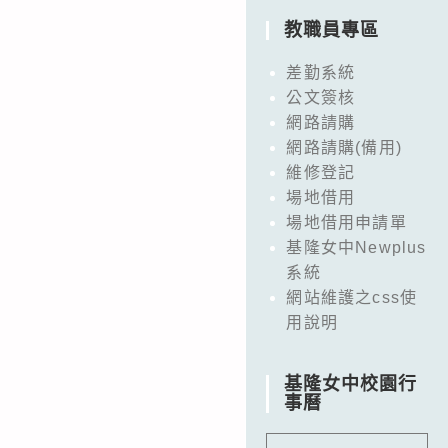
教職員專區
差勤系統
公文簽核
網路請購
網路請購(備用)
維修登記
場地借用
場地借用申請單
基隆女中Newplus
系統
網站維護之css使
用說明
基隆女中校園行
事曆