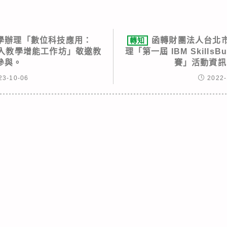
學辦理「數位科技應用：
函轉財團法人台北
轉知
ce融入教學增能工作坊」敬邀教
理「第一屆 IBM Skills
參與。
賽」活動資訊
23-10-06
2022-