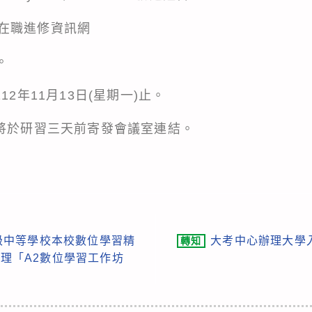
在職進修資訊網
。
12年11月13日(星期一)止。
，將於研習三天前寄發會議室連結。
級中等學校本校數位學習精
大考中心辦理大學
轉知
辦理「A2數位學習工作坊
。