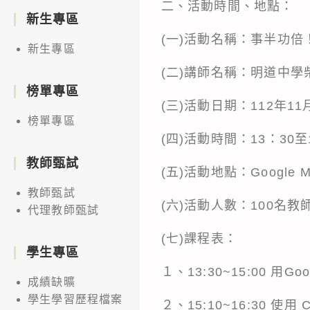
二、活動時間、地點：
新生專區
(一)活動名稱：事半功倍！
新生專區
(二)講師名稱：明道中學
榜單專區
(三)活動日期：112年11月
榜單專區
(四)活動時間：13：30至1
教師甄試
(五)活動地點：Google
教師甄試
(六)活動人數：100名教
代理教師甄試
(七)課程表：
學生專區
１、13:30~15:00 用G
成績缺曠
學生學習歷程檔案
２、15:10~16:30 使用 C