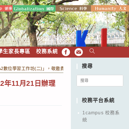
學生家長專區
校務系統
FB
EMAIL
搜尋
A2數位學習工作坊(二)」，敬邀貴校教師參加。
Search
年11月21日辦理
for:
校務平台系統
1campus 校務系
統