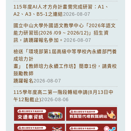
115年度AI人才方舟計畫需完成研習：A1、
A2、A3、B5-1之連結
2026-08-07
國立中山大學外國語文教學中心「2026年語文
能力研習班(2026 /09 ~ 2026/12)」招生資
訊，請踴躍報名參加。
2026-08-07
檢送「環境部第1屆高級中等學校內永續部門養
成培力計
畫」【教師培力永續工作坊】簡章1份，請貴校
鼓勵教師
踴躍報名
2026-08-07
115學年度高二第一階段轉組申請(8月13日中
午12點截止)
2026-08-06