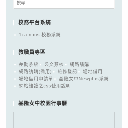
Search
for:
校務平台系統
1campus 校務系統
教職員專區
差勤系統
公文簽核
網路請購
網路請購(備用)
維修登記
場地借用
場地借用申請單
基隆女中Newplus系統
網站維護之css使用說明
基隆女中校園行事曆