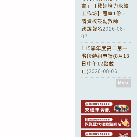
畫」【教師培力永續
工作坊】簡章1份，
請貴校鼓勵教師
踴躍報名
2026-08-
07
115學年度高二第一
階段轉組申請(8月13
日中午12點截
止)
2026-08-06
More