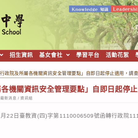
招生資訊
基女會社
學習平台
活動花絮
行政院及所屬各機關資訊安全管理要點」自即日起停止適用，請
屬各機關資訊安全管理要點」自即日起停止
st
最新消息
/
資訊組
tegory:
月22日臺教資(四)字第1110006509號函轉行政院1