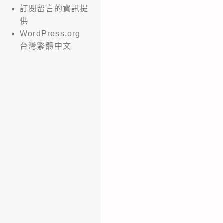
訂閱留言的資訊提
供
WordPress.org
台灣繁體中文