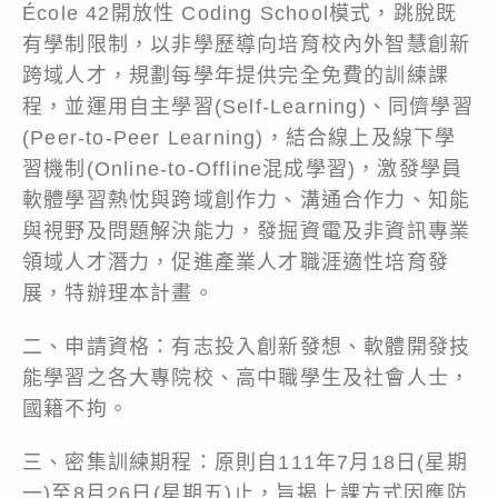
École 42開放性 Coding School模式，跳脫既
有學制限制，以非學歷導向培育校內外智慧創新
跨域人才，規劃每學年提供完全免費的訓練課
程，並運用自主學習(Self-Learning)、同儕學習
(Peer-to-Peer Learning)，結合線上及線下學
習機制(Online-to-Offline混成學習)，激發學員
軟體學習熱忱與跨域創作力、溝通合作力、知能
與視野及問題解決能力，發掘資電及非資訊專業
領域人才潛力，促進產業人才職涯適性培育發
展，特辦理本計畫。
二、申請資格：有志投入創新發想、軟體開發技
能學習之各大專院校、高中職學生及社會人士，
國籍不拘。
三、密集訓練期程：原則自111年7月18日(星期
一)至8月26日(星期五)止，旨揭上課方式因應防