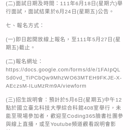
(二)面試日期及時間：111年6月18日(星期六)舉
行面試，面試結果於6月24日(星期五)公告。
七、報名方式：
(一)即日起開放線上報名，至111年5月27日(星
期五)截止。
(二)報名網址：
https://docs.google.com/forms/d/e/1FAIpQL
Sd0vd_TiPCbQw9MhzWO63MTEH9FKJE-X-
AEczsM-ILuMzRm9A/viewform
(三)招生說明會：預計於5月6日(星期五)中午12
點於國立臺北科技大學綜合科館408室舉行，未
能至現場參加者，歡迎至Coding365臉書社團參
與線上直播，或至Youtube頻道觀看說明會影