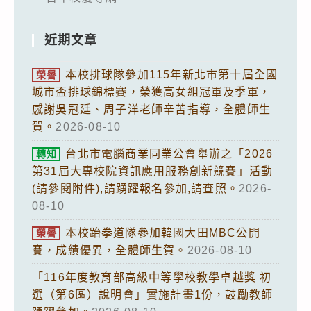
近期文章
本校排球隊參加115年新北市第十屆全國
榮譽
城市盃排球錦標賽，榮獲高女組冠軍及季軍，
感謝吳冠廷、周子洋老師辛苦指導，全體師生
賀。
2026-08-10
台北市電腦商業同業公會舉辦之「2026
轉知
第31屆大專校院資訊應用服務創新競賽」活動
(請參閱附件),請踴躍報名參加,請查照。
2026-
08-10
本校跆拳道隊參加韓國大田MBC公開
榮譽
賽，成績優異，全體師生賀。
2026-08-10
「116年度教育部高級中等學校教學卓越獎 初
選（第6區）說明會」實施計畫1份，鼓勵教師