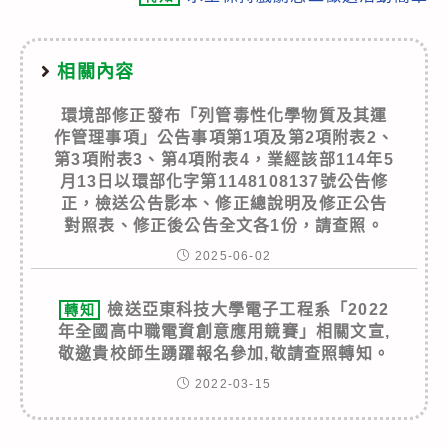
相關內容
環境部修正發布「列管毒性化學物質及其運
作管理事項」公告事項第1項及第2項附表2、
第3項附表3、第4項附表4，業經該部114年5
月13日以環部化字第1148108137號公告修
正，檢送公告影本、修正總說明及修正公告
對照表、修正後公告全文各1份，請查照。
2025-06-02
檢送亞東科技大學電子工程系「2022
轉知
年全國高中職電資創意應用競賽」相關文宣,
敬邀貴校師生踴躍報名參加,敬請查照轉知。
2022-03-15