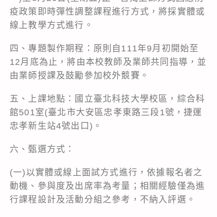
疫政策即時彈性調整課程進行方式，將採實體或
線上教學方式進行。
四、專題製作期程：原則自111年9月初開始至
12月底為止，將由本校教師及業師共同指導，並
由業師授課及鼓勵參加校外競賽。
五、上課地點：國立臺北科技大學校區，綜合科
館501室(臺北市大安區忠孝東路三段1號，捷運
忠孝新生站4號出口)。
六、甄選方式：
(一)以實體或線上面試方式進行，依據報名者之
動機、參與度及出席率為考量；相關經驗僅為進
行課程設計及活動分組之參考，不納入評選。