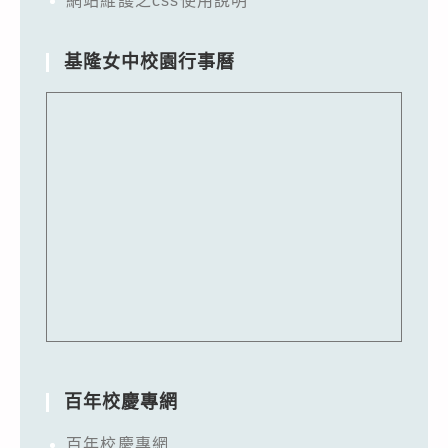
網站維護之css使用說明
基隆女中校園行事曆
百年校慶專網
百年校慶專網