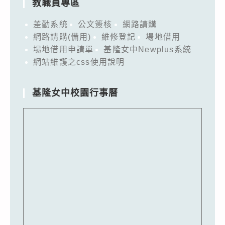
教職員專區
差勤系統
公文簽核
網路請購
網路請購(備用)
維修登記
場地借用
場地借用申請單
基隆女中Newplus系統
網站維護之css使用說明
基隆女中校園行事曆