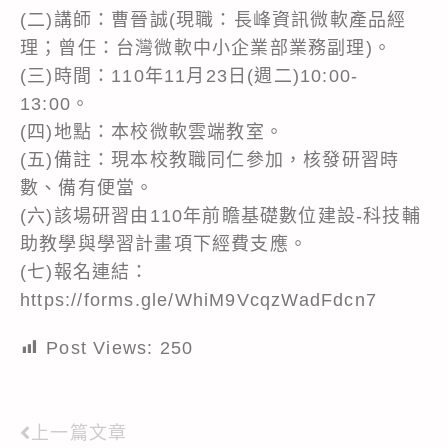
(二)講師：曹晉誠(現職：長峰資訊微軟產品經
理；曾任：台灣微軟中小企業部業務副理)。
(三)時間：110年11月23日(週二)10:00-
13:00。
(四)地點：本校微軟雲端教室。
(五)備註：現本校教職同仁參加，核發研習時
數、備有便當。
(六)該場研習由110年前瞻基礎數位建設-科技輔
助教學與學習計畫項下經費支應。
(七)報名連結：
https://forms.gle/WhiM9VcqzWadFdcn7
Post Views:
250
上一篇文章
Read