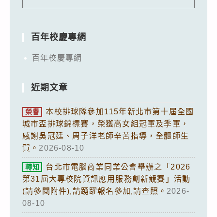
百年校慶專網
百年校慶專網
近期文章
本校排球隊參加115年新北市第十屆全國
榮譽
城市盃排球錦標賽，榮獲高女組冠軍及季軍，
感謝吳冠廷、周子洋老師辛苦指導，全體師生
賀。
2026-08-10
台北市電腦商業同業公會舉辦之「2026
轉知
第31屆大專校院資訊應用服務創新競賽」活動
(請參閱附件),請踴躍報名參加,請查照。
2026-
08-10