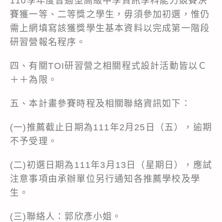
110學年度普通型高級中學資訊學科能力競賽決
賽獲一等、二等獎之學生，毋須參加初選，惟仍
需上網填寫該獲獎學生基本資料以完成第一階段
研習營報名程序。
四、有關TOI研習營之相關程式設計活動皆以Ｃ
＋＋為限。
五、本計畫參賽時程及相關聯絡資訊如下：
(一)推薦截止日期為111年2月25日（五），逾期
不予受理。
(二)初選日期為111年3月13日（星期日），應試
注意事項由承辦單位另行通知各推薦學校及學
生。
(三)聯絡人：郭欣彥小姐。