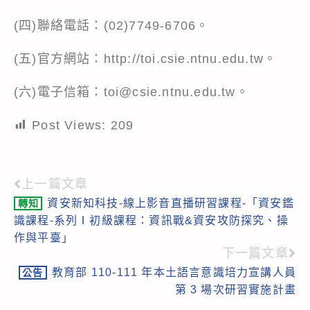
(四)聯絡電話：(02)7749-6706。
(五)官方網站：http://toi.csie.ntnu.edu.tw。
(六)電子信箱：toi@csie.ntnu.edu.tw。
Post Views:
209
上一篇文章
Read
資安新知科技-線上影音直播研習課程-「資安鑑
轉知
more
識課程-系列Ⅰ初級課程：資訊戰&資安攻防探究、操
articles
作與平臺」
下一篇文章
教育部 110-111 年本土語言意識培力宣講人員
公告
第 3 場次研習實施計畫