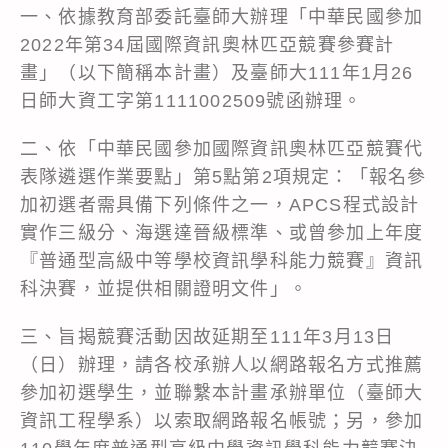
一、依據教育部委託臺師大辦理「中華民國參加
2022年第34屆國際資訊奧林匹亞競賽參賽計
畫」（以下簡稱本計畫）及臺師大111年1月26
日師大資工字第1111002509號函辦理。
二、依「中華民國參加國際資訊奧林匹亞競賽代
表隊遴選作業要點」第5點第2項規定：「報名參
加初選者需具備下列條件之一，APCS程式設計
實作三級分、海選達晉級標準、或曾參加上年度
『普通型高級中等學校資訊學科能力競賽』資訊
科決賽，並提供相關證明文件」。
三、旨揭競賽活動因故延期至111年3月13日
（日）辦理，請各校承辦人以網路報名方式推薦
參加初選學生，並聯繫本計畫承辦單位（臺師大
資訊工程學系）以索取網路報名帳號；另，參加