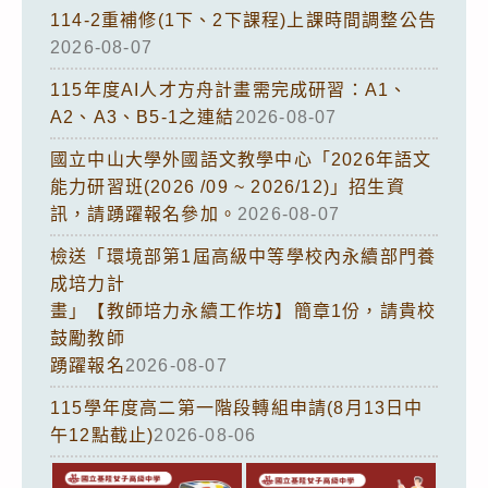
114-2重補修(1下、2下課程)上課時間調整公告
2026-08-07
115年度AI人才方舟計畫需完成研習：A1、
A2、A3、B5-1之連結
2026-08-07
國立中山大學外國語文教學中心「2026年語文
能力研習班(2026 /09 ~ 2026/12)」招生資
訊，請踴躍報名參加。
2026-08-07
檢送「環境部第1屆高級中等學校內永續部門養
成培力計
畫」【教師培力永續工作坊】簡章1份，請貴校
鼓勵教師
踴躍報名
2026-08-07
115學年度高二第一階段轉組申請(8月13日中
午12點截止)
2026-08-06