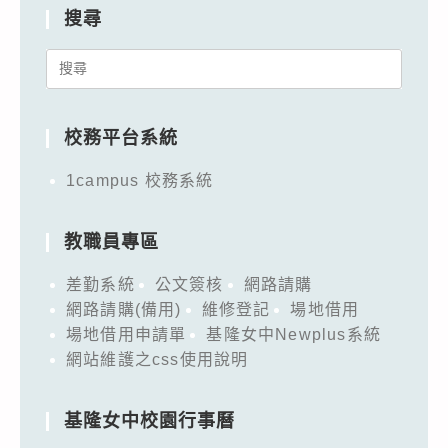
搜尋
Search
for:
校務平台系統
1campus 校務系統
教職員專區
差勤系統
公文簽核
網路請購
網路請購(備用)
維修登記
場地借用
場地借用申請單
基隆女中Newplus系統
網站維護之css使用說明
基隆女中校園行事曆