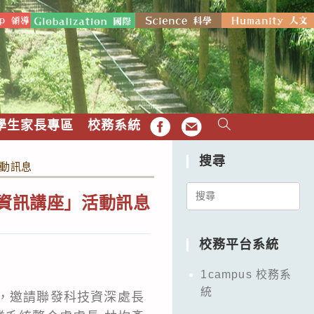
學生家長專區
校務系統
FB
EMAIL
搜尋
活動訊息
Search
g 資訊講座」活動訊息
for:
校務平台系統
1campus 校務系
統
活動」，邀請聯發科技資深處長