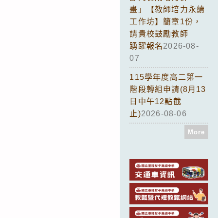
畫」【教師培力永續
工作坊】簡章1份，
請貴校鼓勵教師
踴躍報名
2026-08-
07
115學年度高二第一
階段轉組申請(8月13
日中午12點截
止)
2026-08-06
More