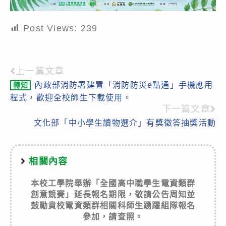
Post Views:
239
上一篇文章
Read
內政部消防署建置「消防防災e點通」手機應用
轉知
more
程式，歡迎全校師生下載使用。
articles
下一篇文章
文化部「中小學生讀物選介」有獎徵答抽獎活動
相關內容
本校工學院舉辦「全國高中職學生電資類群
創意競賽」延長報名期限，敬請公告周知並
鼓勵貴校電資類群相關科師生踴躍組隊報名
參加，請查照。