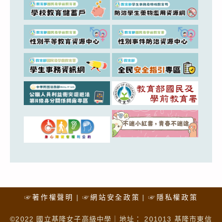
☞著作權聲明
☞網站安全政策
☞隱私權政策
©2022 國立基隆女子高級中學｜地址： 201013 基隆市東信