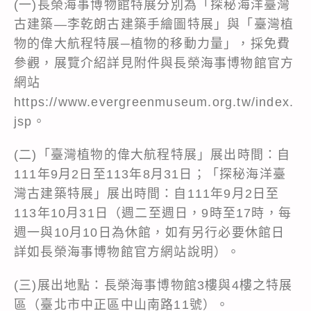
(一)長榮海事博物館特展分別為「探秘海洋臺灣
古建築—李乾朗古建築手繪圖特展」與「臺灣植
物的偉大航程特展─植物的移動力量」，採免費
參觀，展覽介紹詳見附件與長榮海事博物館官方
網站
https://www.evergreenmuseum.org.tw/index.
jsp。
(二)「臺灣植物的偉大航程特展」展出時間：自
111年9月2日至113年8月31日；「探秘海洋臺
灣古建築特展」展出時間：自111年9月2日至
113年10月31日（週二至週日，9時至17時，每
週一與10月10日為休館，如有另行必要休館日
詳如長榮海事博物館官方網站說明）。
(三)展出地點：長榮海事博物館3樓與4樓之特展
區（臺北市中正區中山南路11號）。