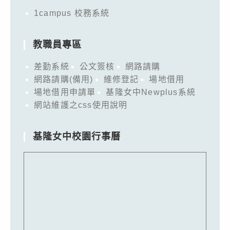
1campus 校務系統
教職員專區
差勤系統
公文簽核
網路請購
網路請購(備用)
維修登記
場地借用
場地借用申請單
基隆女中Newplus系統
網站維護之css使用說明
基隆女中校園行事曆