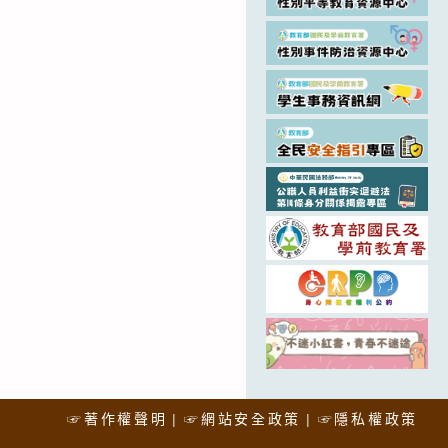
☞著作權聲明
☞網站安全政策
☞隱私權政策