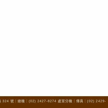
4 號｜總機：(02) 2427-8274 處室分機｜傳真：(02) 2429-