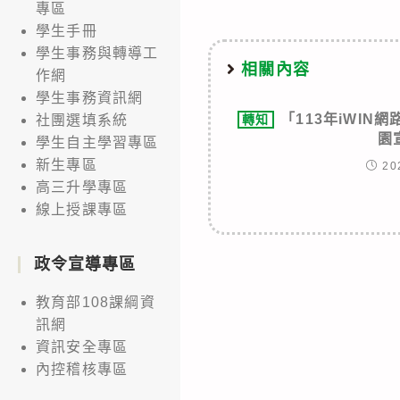
專區
學生手冊
學生事務與轉導工
相關內容
作網
學生事務資訊網
「113年iWIN
轉知
社團選填系統
園
學生自主學習專區
新生專區
20
高三升學專區
線上授課專區
政令宣導專區
教育部108課綱資
訊網
資訊安全專區
內控稽核專區