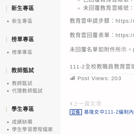
未回覆教育雲帳號：
新生專區
教育雲申請步驟：
https:
新生專區
教育雲回覆表單：
https:
榜單專區
未回覆名單如附件所示。(
榜單專區
111-2全校教職員教育雲端帳
教師甄試
Post Views:
203
教師甄試
代理教師甄試
上一篇文章
Read
學生專區
基隆女中111-2編制
公告
more
成績缺曠
articles
學生學習歷程檔案