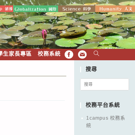
學生家長專區
校務系統
FB
EMAIL
搜尋
Search
for:
校務平台系統
1campus 校務系
統