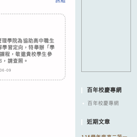
訊組
管理學院為協助高中職生
解學習定向，特舉辦「學
課程，敬邀貴校學生參
布，請查照。
06-09
百年校慶專網
百年校慶專網
近期文章