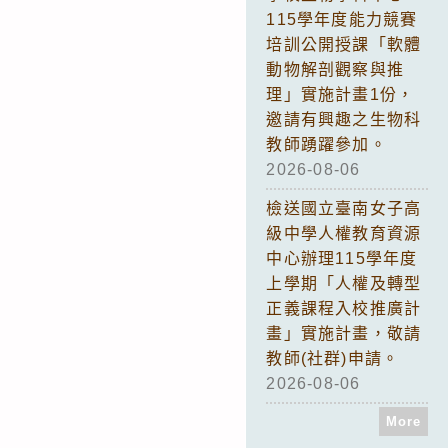
115學年度能力競賽
培訓公開授課「軟體
動物解剖觀察與推
理」實施計畫1份，
邀請有興趣之生物科
教師踴躍參加。
2026-08-06
檢送國立臺南女子高
級中學人權教育資源
中心辦理115學年度
上學期「人權及轉型
正義課程入校推廣計
畫」實施計畫，敬請
教師(社群)申請。
2026-08-06
More