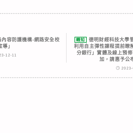
網路內容防護機構-網路安全校
德明財經科技大學
轉知
宣導」
利用自主彈性課程提前瞭
分銀行」實體及線上預修
23-12-11
加，請惠予公
2023-