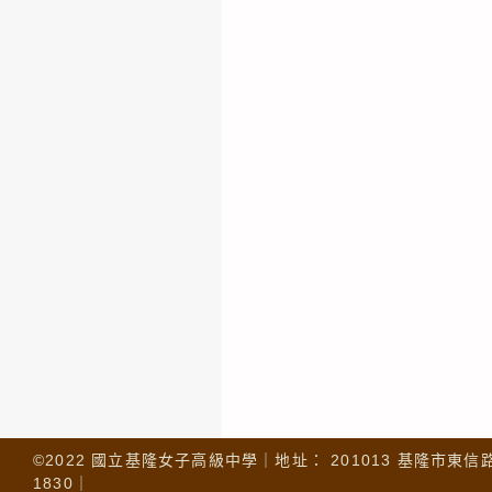
©2022 國立基隆女子高級中學｜地址： 201013 基隆市東信路 32
1830｜