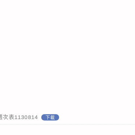
次表1130814
下載