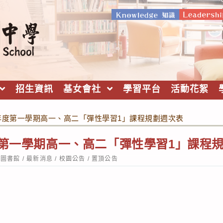
招生資訊
基女會社
學習平台
活動花絮
學年度第一學期高一、高二「彈性學習1」課程規劃週次表
度第一學期高一、高二「彈性學習1」課程
st
圖書館
/
最新消息
/
校園公告
/
置頂公告
tegory: