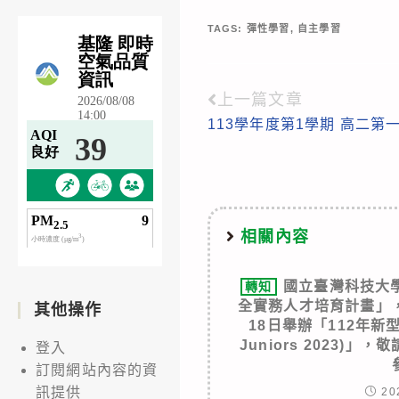
TAGS:
彈性學習
,
自主學習
上一篇文章
Read
113學年度第1學期 高二第
more
articles
相關內容
國立臺灣科技大
轉知
全實務人才培育計畫」，
其他操作
18日舉辦「112年新
Juniors 2023)
登入
訂閱網站內容的資
訊提供
20