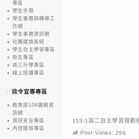
專區
學生手冊
學生事務與轉導工
作網
學生事務資訊網
社團選填系統
學生自主學習專區
新生專區
高三升學專區
線上授課專區
政令宣導專區
教育部108課綱資
訊網
113-1高二自主學習規劃週
資訊安全專區
內控稽核專區
Post Views:
296