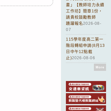
畫」【教師培力永續
工作坊】簡章1份，
請貴校鼓勵教師
踴躍報名
2026-08-
07
115學年度高二第一
階段轉組申請(8月13
日中午12點截
止)
2026-08-06
More