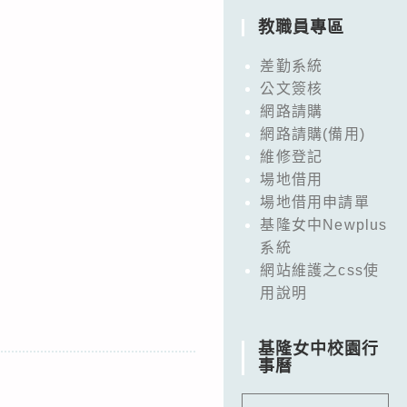
教職員專區
差勤系統
公文簽核
網路請購
網路請購(備用)
維修登記
場地借用
場地借用申請單
基隆女中Newplus
系統
網站維護之css使
用說明
基隆女中校園行
事曆