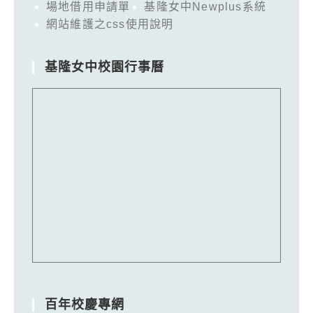
場地借用申請單
基隆女中Newplus系統
網站維護之css使用說明
基隆女中校園行事曆
百年校慶專網