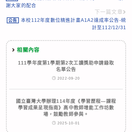
more
謝大家的配合
articles
下一篇文章
本校112年度數位精進計畫A1A2達成率公告-統
公告
計至112/12/31
相關內容
111學年度第1學期第2次工讀獎助申請錄取
名單公告
2022-09-20
國立臺灣大學辦理114年度《學習歷程—課程
學習成果呈現指南》高中教師增能工作坊數
場，鼓勵教師參與。
2025-10-01