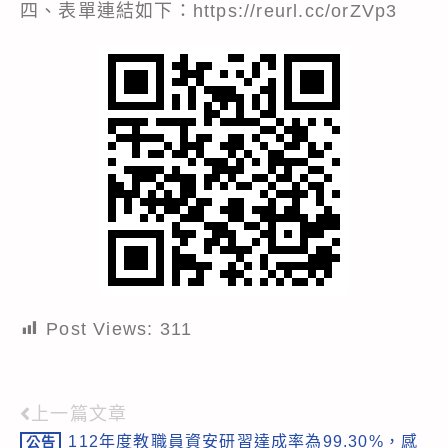
四、表單連結如下：
https://reurl.cc/orZVp3
Post Views:
311
上一篇文章
Read
112年度教職員資安研習達成率為99.30%，感
公告