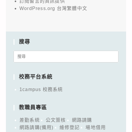
訂閱留言的資訊提供
WordPress.org 台灣繁體中文
搜尋
Search
for:
校務平台系統
1campus 校務系統
教職員專區
差勤系統
公文簽核
網路請購
網路請購(備用)
維修登記
場地借用