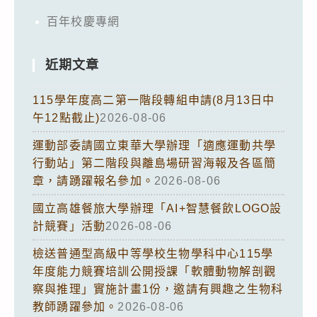
百年校慶專網
近期文章
115學年度高二第一階段轉組申請(8月13日中
午12點截止)
2026-08-06
運動部委請國立東華大學辦理「適應運動共學
行動站」第二階段與離島場研習海報及各區簡
章，請踴躍報名參加。
2026-08-06
國立高雄餐旅大學辦理「AI+智慧餐飲LOGO設
計競賽」活動
2026-08-06
檢送普通型高級中等學校生物學科中心115學
年度能力競賽培訓公開授課「軟體動物解剖觀
察與推理」實施計畫1份，邀請有興趣之生物科
教師踴躍參加。
2026-08-06