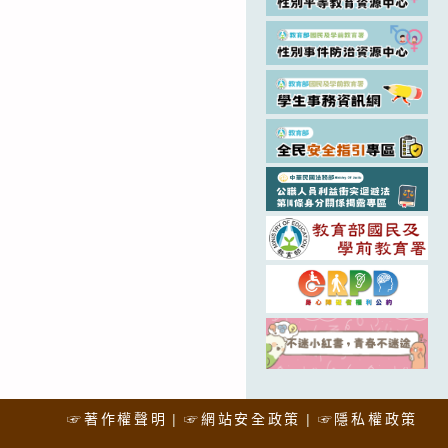
☞著作權聲明
☞網站安全政策
☞隱私權政策