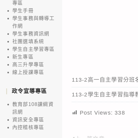
專區
學生手冊
學生事務與轉導工
作網
學生事務資訊網
社團選填系統
學生自主學習專區
新生專區
高三升學專區
線上授課專區
113-2高一自主學習分
政令宣導專區
113-2學生自主學習指導
教育部108課綱資
訊網
Post Views:
338
資訊安全專區
內控稽核專區