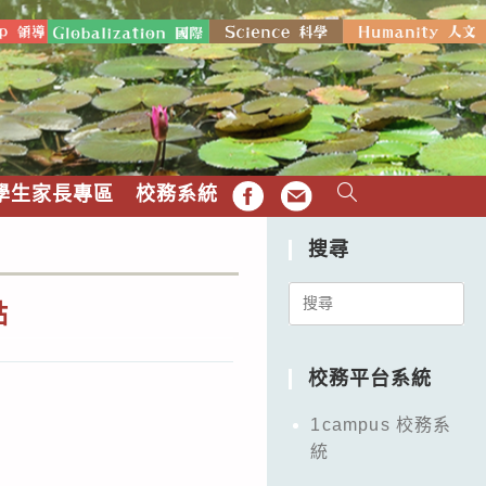
學生家長專區
校務系統
FB
EMAIL
搜尋
Search
點
for:
校務平台系統
1campus 校務系
統