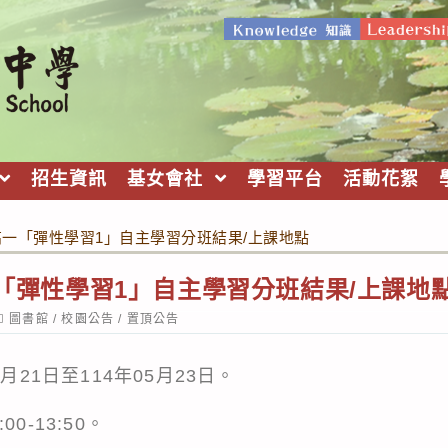
招生資訊
基女會社
學習平台
活動花絮
2高一「彈性學習1」自主學習分班結果/上課地點
高一「彈性學習1」自主學習分班結果/上課地
ost
圖書館
/
校園公告
/
置頂公告
ategory:
月21日至114年05月23日。
0-13:50。