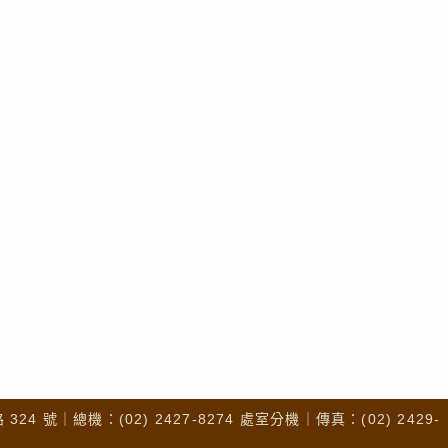
4 號｜總機：(02) 2427-8274 處室分機｜傳真：(02) 2429-