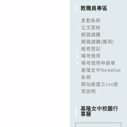
教職員專區
差勤系統
公文簽核
網路請購
網路請購(備用)
維修登記
場地借用
場地借用申請單
基隆女中Newplus
系統
網站維護之css使
用說明
基隆女中校園行
事曆