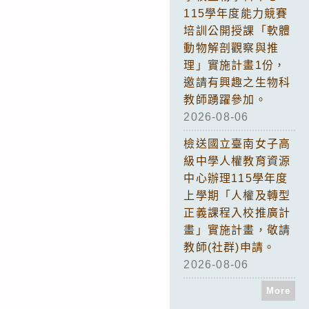
115學年度能力競賽
培訓公開授課「軟體
動物解剖觀察與推
理」實施計畫1份，
邀請有興趣之生物科
教師踴躍參加。
2026-08-06
檢送國立臺南女子高
級中學人權教育資源
中心辦理115學年度
上學期「人權及轉型
正義課程入校推廣計
畫」實施計畫，敬請
教師(社群)申請。
2026-08-06
More