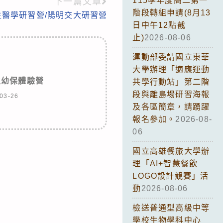
115學年度高二第一
下一篇文章
階段轉組申請(8月13
醫學研習營/陽明交大研習營
日中午12點截
止)
2026-08-06
運動部委請國立東華
大學辦理「適應運動
生幼保體驗營
共學行動站」第二階
段與離島場研習海報
03-26
及各區簡章，請踴躍
報名參加。
2026-08-
06
國立高雄餐旅大學辦
理「AI+智慧餐飲
LOGO設計競賽」活
動
2026-08-06
檢送普通型高級中等
學校生物學科中心