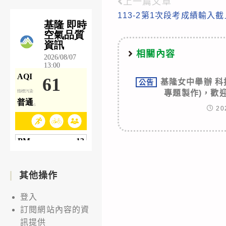
上一篇文章
Read
113-2第1次段考成績輸入截
more
articles
相關內容
基隆女中舉辦 科技
公告
專題製作)，歡
20
其他操作
登入
訂閱網站內容的資
訊提供