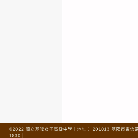
©2022 國立基隆女子高級中學｜地址： 201013 基隆市東信路 32
1830｜