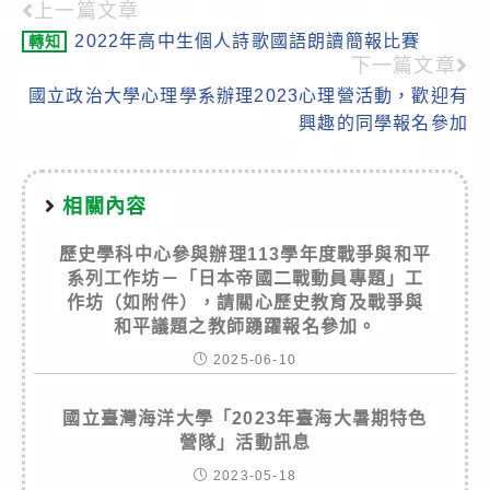
上一篇文章
Read
2022年高中生個人詩歌國語朗讀簡報比賽
轉知
more
下一篇文章
articles
國立政治大學心理學系辦理2023心理營活動，歡迎有
興趣的同學報名參加
相關內容
歷史學科中心參與辦理113學年度戰爭與和平
系列工作坊－「日本帝國二戰動員專題」工
作坊（如附件），請關心歷史教育及戰爭與
和平議題之教師踴躍報名參加。
2025-06-10
國立臺灣海洋大學「2023年臺海大暑期特色
營隊」活動訊息
2023-05-18