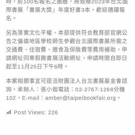
時，前100名報名之團體，將致贈2023年台北國
際書展「書展大獎」年度好書3本，歡迎踴躍報
名。
另為落實文化平權，本部提供符合教育部官網公
告之偏遠地區學校師生參觀台北國際書展所需之
交通費、住宿費、膳食及保險費等費用補助，申
請網址同寒假趣書展活動網址，申請時間自即日
起至11月25日下午6時。
本案相關事宜可逕洽財團法人台北書展基金會諮
詢，承辦人：張小姐電話：02-2767-1268分機
102，E-mail：amber@taipeibookfair.org。
Post Views:
226