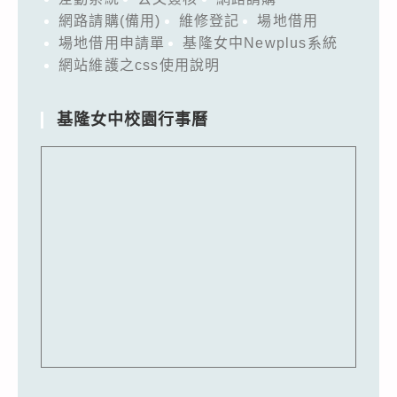
網路請購(備用)
維修登記
場地借用
場地借用申請單
基隆女中Newplus系統
網站維護之css使用說明
基隆女中校園行事曆