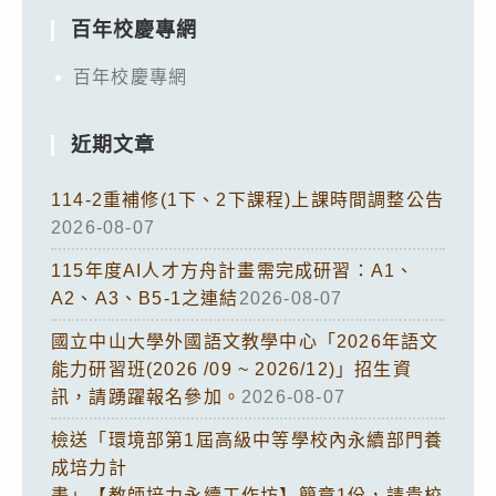
百年校慶專網
百年校慶專網
近期文章
114-2重補修(1下、2下課程)上課時間調整公告
2026-08-07
115年度AI人才方舟計畫需完成研習：A1、
A2、A3、B5-1之連結
2026-08-07
國立中山大學外國語文教學中心「2026年語文
能力研習班(2026 /09 ~ 2026/12)」招生資
訊，請踴躍報名參加。
2026-08-07
檢送「環境部第1屆高級中等學校內永續部門養
成培力計
畫」【教師培力永續工作坊】簡章1份，請貴校