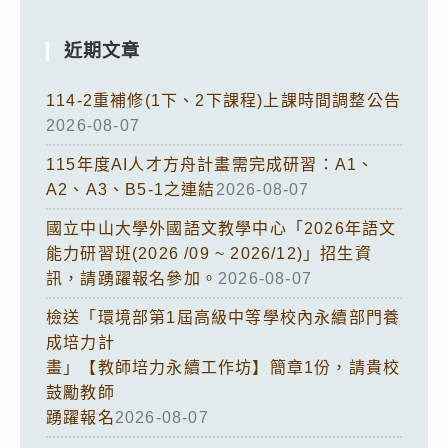
近期文章
114-2重補修(1下、2下課程)上課時間調整公告
2026-08-07
115年度AI人才方舟計畫需完成研習：A1、
A2、A3、B5-1之連結
2026-08-07
國立中山大學外國語文教學中心「2026年語文
能力研習班(2026 /09 ~ 2026/12)」招生資
訊，請踴躍報名參加。
2026-08-07
檢送「環境部第1屆高級中等學校內永續部門養
成培力計
畫」【教師培力永續工作坊】簡章1份，請貴校
鼓勵教師
踴躍報名
2026-08-07