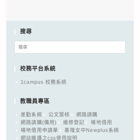
搜尋
Search
for:
校務平台系統
1campus 校務系統
教職員專區
差勤系統
公文簽核
網路請購
網路請購(備用)
維修登記
場地借用
場地借用申請單
基隆女中Newplus系統
網站維護之css使用說明