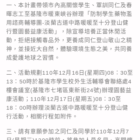
一、本計畫帶領市內高關懷學生、軍訓同仁及春
暉志工至基隆市暖東峽谷辦理「防制學生藥物濫
用諮商輔導團-淡蘭古道中路暖暖至十分登山健
行暨園藝益康活動」，除宣導培養正當休閒活
動，拒絕接觸毒品外，更養成同仁登山敬山之精
神，並接近大自然，體驗環境生態之美，共同養
成愛護地球之習慣。
二、活動規劃110年12月16日(星期四)08：30至
13：50時於基隆市學生校外生活輔導會聯絡處4
樓會議室(基隆市七堵區東新街24號)辦理園藝益
康活動；110年12月17日(星期五)08：30至
18：00時辦理淡蘭古道中路暖暖至十分登山健
行活動，相關行程如附件。
三、請有意願參加之同仁及同學於110年12月7