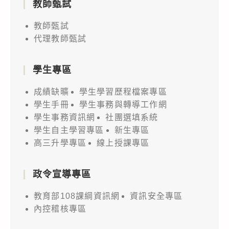
教師甄試
教師甄試
代理教師甄試
學生專區
成績缺曠
學生學習歷程檔案專區
學生手冊
學生事務與轉導工作網
學生事務資訊網
社團選填系統
學生自主學習專區
新生專區
高三升學專區
線上授課專區
政令宣導專區
教育部108課綱資訊網
資訊安全專區
內控稽核專區