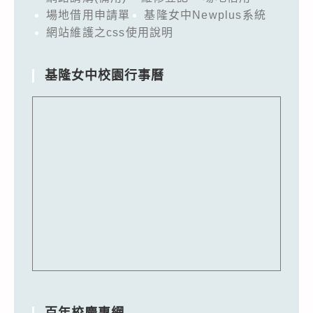
場地借用申請單
基隆女中Newplus系統
網站維護之css使用說明
基隆女中校園行事曆
百年校慶專網