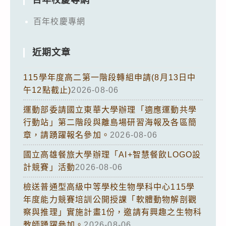
百年校慶專網
近期文章
115學年度高二第一階段轉組申請(8月13日中
午12點截止)
2026-08-06
運動部委請國立東華大學辦理「適應運動共學
行動站」第二階段與離島場研習海報及各區簡
章，請踴躍報名參加。
2026-08-06
國立高雄餐旅大學辦理「AI+智慧餐飲LOGO設
計競賽」活動
2026-08-06
檢送普通型高級中等學校生物學科中心115學
年度能力競賽培訓公開授課「軟體動物解剖觀
察與推理」實施計畫1份，邀請有興趣之生物科
教師踴躍參加。
2026-08-06