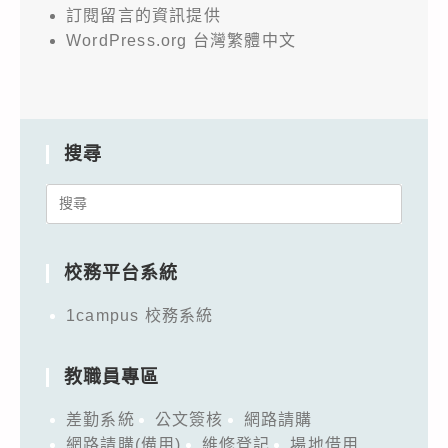
訂閱留言的資訊提供
WordPress.org 台灣繁體中文
搜尋
Search
for:
校務平台系統
1campus 校務系統
教職員專區
差勤系統
公文簽核
網路請購
網路請購(備用)
維修登記
場地借用