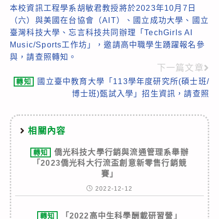
本校資訊工程學系胡敏君教授將於2023年10月7日
more
（六）與美國在台協會（AIT）、國立成功大學、國立
articles
臺灣科技大學、忘言科技共同辦理「TechGirls AI
Music/Sports工作坊」，邀請高中職學生踴躍報名參
與，請查照轉知。
下一篇文章
國立臺中教育大學「113學年度研究所(碩士班/
轉知
博士班)甄試入學」招生資訊，請查照
相關內容
僑光科技大學行銷與流通管理系舉辦
轉知
「2023僑光科大行流盃創意新零售行銷競
賽」
2022-12-12
「2022高中生科學酬載研習營」
轉知