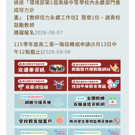
檢送「環境部第1屆高級中等學校內永續部門養
成培力計
畫」【教師培力永續工作坊】簡章1份，請貴校
鼓勵教師
踴躍報名
2026-08-07
115學年度高二第一階段轉組申請(8月13日中
午12點截止)
2026-08-06