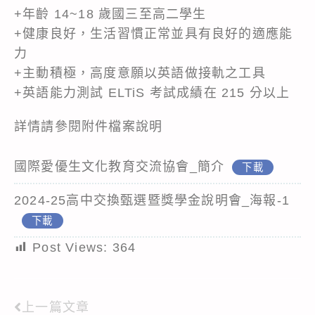
+年齡 14~18 歲國三至高二學生
+健康良好，生活習慣正常並具有良好的適應能
力
+主動積極，高度意願以英語做接軌之工具
+英語能力測試 ELTiS 考試成績在 215 分以上
詳情請參閱附件檔案說明
國際愛優生文化教育交流協會_簡介
下載
2024-25高中交換甄選暨獎學金說明會_海報-1
下載
Post Views:
364
上一篇文章
Read