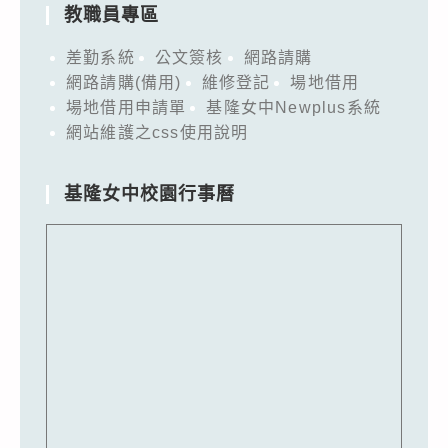
教職員專區
差勤系統
公文簽核
網路請購
網路請購(備用)
維修登記
場地借用
場地借用申請單
基隆女中Newplus系統
網站維護之css使用說明
基隆女中校園行事曆