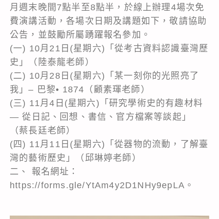
月週末晚間7點半至8點半，於線上辦理4場次免
費演講活動，各場次日期及講題如下，敬請協助
公告，並鼓勵所屬踴躍報名參加。
(一) 10月21日(星期六)「從考古資料認識臺灣歷
史」（陸泰龍老師）
(二) 10月28日(星期六)「某一刻你的光照亮了
我」– 巴黎• 1874（顧素琿老師）
(三) 11月4日(星期六)「研究學術史的有趣材料
— 從日記、回想、書信、官方檔案等談起」
（蔡長廷老師）
(四) 11月11日(星期六)「從器物的流動，了解臺
灣的藝術歷史」（邱琳婷老師）
二、 報名網址：
https://forms.gle/YtAm4y2D1NHy9epLA。