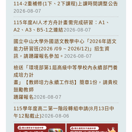
114-2重補修(1下、2下課程)上課時間調整公告
2026-08-07
115年度AI人才方舟計畫需完成研習：A1、
A2、A3、B5-1之連結
2026-08-07
國立中山大學外國語文教學中心「2026年語文
能力研習班(2026 /09 ~ 2026/12)」招生資
訊，請踴躍報名參加。
2026-08-07
檢送「環境部第1屆高級中等學校內永續部門養
成培力計
畫」【教師培力永續工作坊】簡章1份，請貴校
鼓勵教師
踴躍報名
2026-08-07
115學年度高二第一階段轉組申請(8月13日中
午12點截止)
2026-08-06