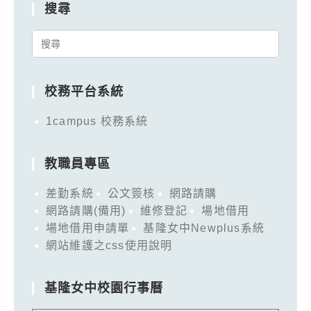
搜尋
Search
for:
校務平台系統
1campus 校務系統
教職員專區
差勤系統
公文簽核
網路請購
網路請購(備用)
維修登記
場地借用
場地借用申請單
基隆女中Newplus系統
網站維護之css使用說明
基隆女中校園行事曆