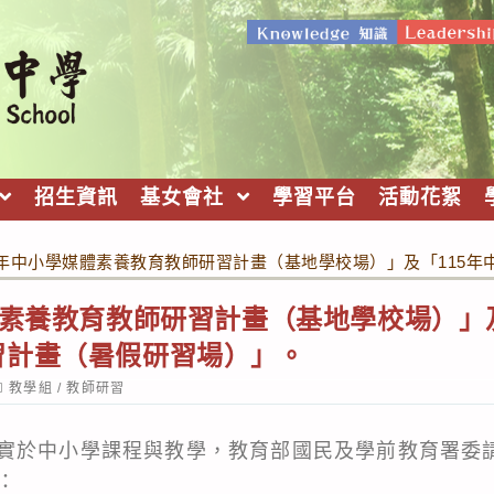
招生資訊
基女會社
學習平台
活動花絮
5年中小學媒體素養教育教師研習計畫（基地學校場）」及「115
體素養教育教師研習計畫（基地學校場）」及
習計畫（暑假研習場）」。
ost
教學組
/
教師研習
ategory:
實於中小學課程與教學，教育部國民及學前教育署委
：