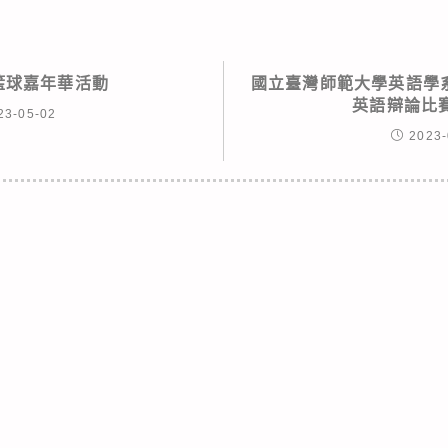
籃球嘉年華活動
國立臺灣師範大學英語學系
英語辯論比
23-05-02
2023-