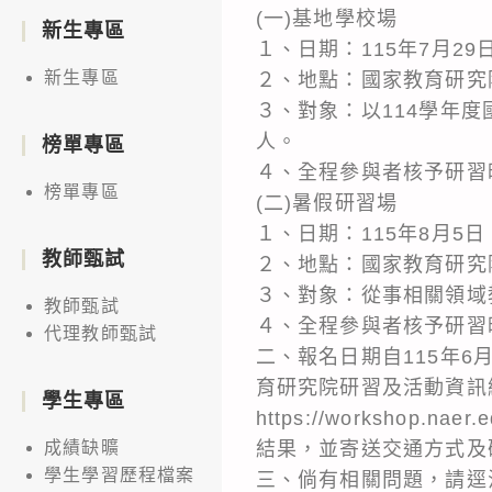
(一)基地學校場
新生專區
１、日期：115年7月2
新生專區
２、地點：國家教育研究
３、對象：以114學年
人。
榜單專區
４、全程參與者核予研習
榜單專區
(二)暑假研習場
１、日期：115年8月5
教師甄試
２、地點：國家教育研究
３、對象：從事相關領域
教師甄試
４、全程參與者核予研習
代理教師甄試
二、報名日期自115年6
育研究院研習及活動資訊
學生專區
https://workshop.n
結果，並寄送交通方式及
成績缺曠
學生學習歷程檔案
三、倘有相關問題，請逕洽