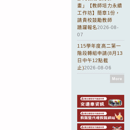
畫」【教師培力永續
工作坊】簡章1份，
請貴校鼓勵教師
踴躍報名
2026-08-
07
115學年度高二第一
階段轉組申請(8月13
日中午12點截
止)
2026-08-06
More