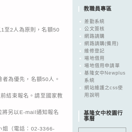
教職員專區
差勤系統
公文簽核
1至2人為原則，名額50
網路請購
網路請購(備用)
維修登記
場地借用
場地借用申請單
基隆女中Newplus
者為優先，名額50人。
系統
網站維護之css使
用說明
提前結束報名。請至國家教
。承辦單位將另以E-mail通知報名
基隆女中校園行
事曆
電話：02-3366-