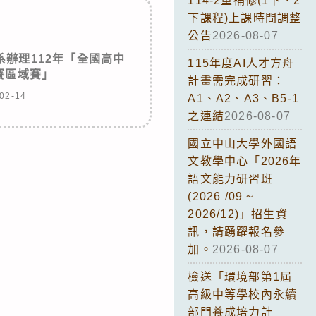
114-2重補修(1下、2
下課程)上課時間調整
公告
2026-08-07
辦理112年「全國高中
115年度AI人才方舟
賽區域賽」
計畫需完成研習：
02-14
A1、A2、A3、B5-1
之連結
2026-08-07
國立中山大學外國語
文教學中心「2026年
語文能力研習班
(2026 /09 ~
2026/12)」招生資
訊，請踴躍報名參
加。
2026-08-07
檢送「環境部第1屆
高級中等學校內永續
部門養成培力計