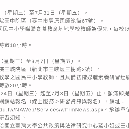
9日（星期三）至7月31日（星期五）。
院臺中院區（臺中市豐原區師範街67號）。
度國民中小學媒體素養教育基地學校教師為優先，每校以
時數18小時。
日（星期三）至8月7日（星期五）。
院三峽院區（新北市三峽區三樹路2號）。
教學之國民中小學教師，且具備初階媒體素養研習經驗
時數20小時。
月24日（星期三）起至7月3日（星期五）止，額滿即
網網站報名（線上服務＞研習資訊與報名），網址：
aer.edu.tw/NAWeb/Services/wFrmNews.aspx
研習須知。
國立臺灣大學公共政策與法律研究中心藍小姐或王小姐（