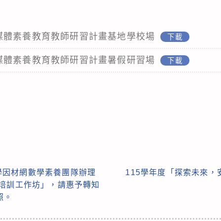
中小學媒體素養教育教師研習計畫基地學校場
下載
中小學媒體素養教育教師研習計畫暑假研習場
下載
學因材網數學素養團隊辦理
115學年度「探索未來
師培訓工作坊」，請惠予轉知
照。