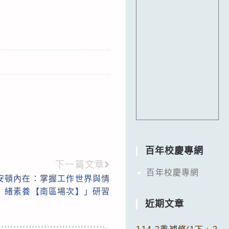
百年校慶專網
下一篇文章
百年校慶專網
，安頓內在：掌握工作世界與情
緒素養【南區場次】」研習
近期文章