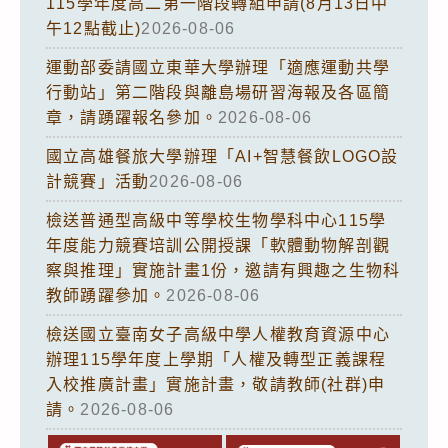
115學年度高二第一階段轉組申請(8月13日中
午12點截止)
2026-08-06
運動部委請國立東華大學辦理「適應運動共學
行動站」第二階段與離島場研習海報及各區簡
章，請踴躍報名參加。
2026-08-06
國立高雄餐旅大學辦理「AI+智慧餐飲LOGO設
計競賽」活動
2026-08-06
檢送普通型高級中等學校生物學科中心115學
年度能力競賽培訓公開授課「軟體動物解剖觀
察與推理」實施計畫1份，邀請有興趣之生物科
教師踴躍參加。
2026-08-06
檢送國立臺南女子高級中學人權教育資源中心
辦理115學年度上學期「人權及轉型正義課程
入校推廣計畫」實施計畫，敬請教師(社群)申
請。
2026-08-06