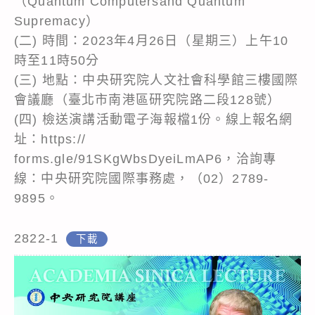
（Quantum Computersand Quantum
Supremacy）
(二) 時間：2023年4月26日（星期三）上午10
時至11時50分
(三) 地點：中央研究院人文社會科學館三樓國際
會議廳（臺北市南港區研究院路二段128號）
(四) 檢送演講活動電子海報檔1份。線上報名網
址：https://
forms.gle/91SKgWbsDyeiLmAP6，洽詢專
線：中央研究院國際事務處，（02）2789-
9895。
2822-1
下載