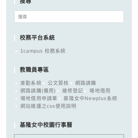
搜尋
Search
for:
校務平台系統
1campus 校務系統
教職員專區
差勤系統
公文簽核
網路請購
網路請購(備用)
維修登記
場地借用
場地借用申請單
基隆女中Newplus系統
網站維護之css使用說明
基隆女中校園行事曆