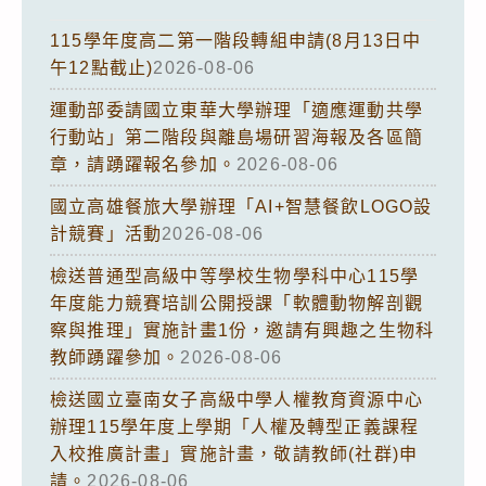
115學年度高二第一階段轉組申請(8月13日中
午12點截止)
2026-08-06
運動部委請國立東華大學辦理「適應運動共學
行動站」第二階段與離島場研習海報及各區簡
章，請踴躍報名參加。
2026-08-06
國立高雄餐旅大學辦理「AI+智慧餐飲LOGO設
計競賽」活動
2026-08-06
檢送普通型高級中等學校生物學科中心115學
年度能力競賽培訓公開授課「軟體動物解剖觀
察與推理」實施計畫1份，邀請有興趣之生物科
教師踴躍參加。
2026-08-06
檢送國立臺南女子高級中學人權教育資源中心
辦理115學年度上學期「人權及轉型正義課程
入校推廣計畫」實施計畫，敬請教師(社群)申
請。
2026-08-06