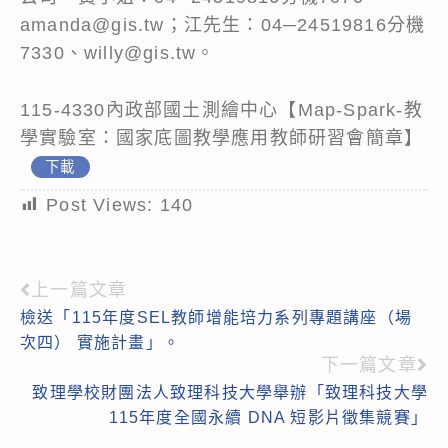
amanda@gis.tw；江先生：04─24519816分機
7330、willy@gis.tw。
115-4330內政部國土測繪中心【Map-Spark-教
學實驗室：國家底圖教學應用教師研習會簡章】
下載
Post Views:
140
上一篇文章
Read
檢送「115年度SEL教師增能培力系列專題講座（場
more
次四） 實施計畫」。
articles
下一篇文章
致理學校財團法人致理科技大學舉辦「致理科技大學
115年度全國永續 DNA 短影片徵集競賽」