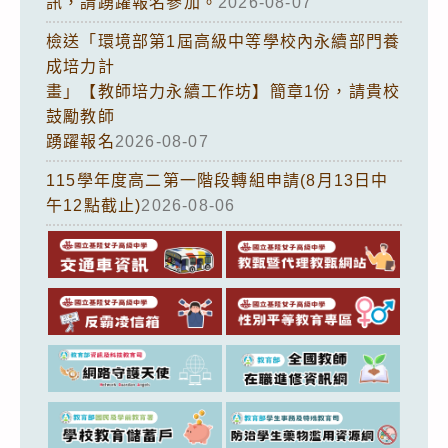
訊，請踴躍報名參加。
2026-08-07
檢送「環境部第1屆高級中等學校內永續部門養
成培力計
畫」【教師培力永續工作坊】簡章1份，請貴校
鼓勵教師
踴躍報名
2026-08-07
115學年度高二第一階段轉組申請(8月13日中
午12點截止)
2026-08-06