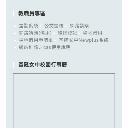
教職員專區
差勤系統
公文簽核
網路請購
網路請購(備用)
維修登記
場地借用
場地借用申請單
基隆女中Newplus系統
網站維護之css使用說明
基隆女中校園行事曆