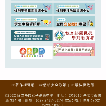
☞著作權聲明
☞網站安全政策
☞隱私權政策
©2022 國立基隆女子高級中學｜地址： 201013 基隆市東信
路 324 號｜總機：(02) 2427-8274 處室分機｜傳真：(02)
2429-1830｜