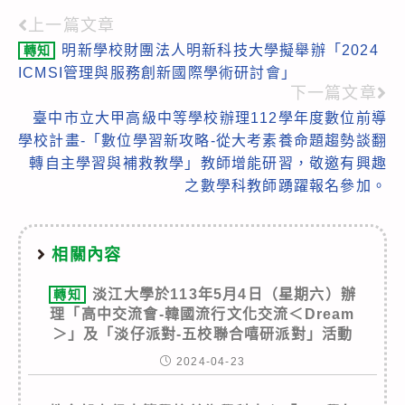
上一篇文章
Read
明新學校財團法人明新科技大學擬舉辦「2024
轉知
more
ICMSI管理與服務創新國際學術研討會」
articles
下一篇文章
臺中市立大甲高級中等學校辦理112學年度數位前導
學校計畫-「數位學習新攻略-從大考素養命題趨勢談翻
轉自主學習與補救教學」教師增能研習，敬邀有興趣
之數學科教師踴躍報名參加。
相關內容
淡江大學於113年5月4日（星期六）辦
轉知
理「高中交流會-韓國流行文化交流＜Dream
＞」及「淡仔派對-五校聯合嘻研派對」活動
2024-04-23