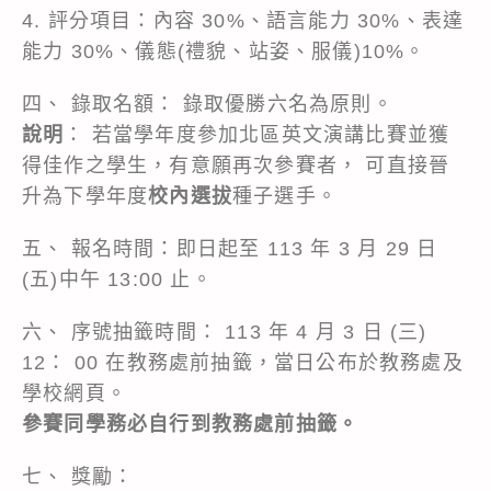
4. 評分項目：內容 30%、語言能力 30%、表達
能力 30%、儀態(禮貌、站姿、服儀)10%。
四、 錄取名額： 錄取優勝六名為原則。
說明
： 若當學年度參加北區英文演講比賽並獲
得佳作之學生，有意願再次參賽者， 可直接晉
升為下學年度
校內選拔
種子選手。
五、 報名時間：即日起至 113 年 3 月 29 日
(五)中午 13:00 止。
六、 序號抽籤時間： 113 年 4 月 3 日 (三)
12： 00 在教務處前抽籤，當日公布於教務處及
學校網頁。
參賽同學務必自行到教務處前抽籤。
七、 獎勵：