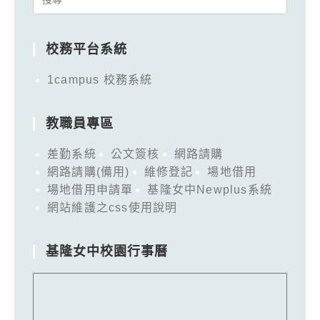
for:
校務平台系統
1campus 校務系統
教職員專區
差勤系統
公文簽核
網路請購
網路請購(備用)
維修登記
場地借用
場地借用申請單
基隆女中Newplus系統
網站維護之css使用說明
基隆女中校園行事曆