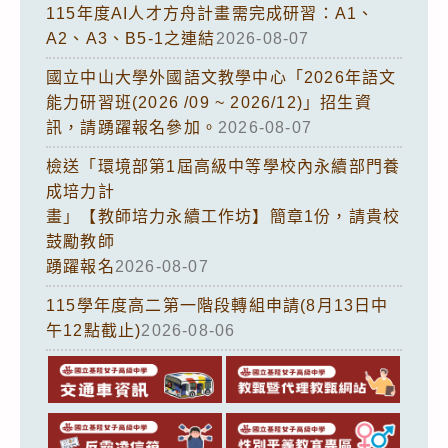
115年度AI人才方舟計畫需完成研習：A1、
A2、A3、B5-1之連結
2026-08-07
國立中山大學外國語文教學中心「2026年語文
能力研習班(2026 /09 ~ 2026/12)」招生資
訊，請踴躍報名參加。
2026-08-07
檢送「環境部第1屆高級中等學校內永續部門養
成培力計
畫」【教師培力永續工作坊】簡章1份，請貴校
鼓勵教師
踴躍報名
2026-08-07
115學年度高二第一階段轉組申請(8月13日中
午12點截止)
2026-08-06