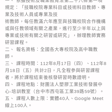
一、 依據技術及職業教育法第二十六條第一項
規定：「技職校院專業科目或技術科目教師、專
業及技術人員或專業及技
術教師，每任教滿六年應至與技職校院合作機構
或與任教領域有關之產業，進行至少半年以上與
專業或技術有關之研習或研究」，辦理教師實務
研習課程。
二、 報名資格：全國各大專校院及高中職教
師。
三、 課程時間：112年8月17日（四）、112年8
月18日（五）共計2日，凡全程參與研習課程
者，將於課程結束後核發研習時數證明。
四、 課程地點：財團法人塑膠工業技術發展中
心-培訓教室（台中市西屯區工業39路59號）。
五、 課程人數上限：實體40人、Google Meet
線上100人。