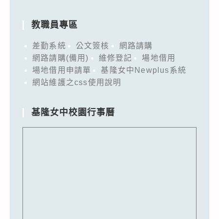
教職員專區
差勤系統
公文簽核
網路請購
網路請購(備用)
維修登記
場地借用
場地借用申請單
基隆女中Newplus系統
網站維護之css使用說明
基隆女中校園行事曆