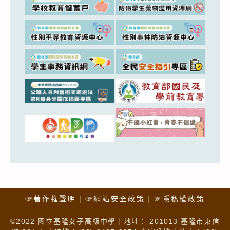
☞著作權聲明
☞網站安全政策
☞隱私權政策
©2022 國立基隆女子高級中學｜地址： 201013 基隆市東信