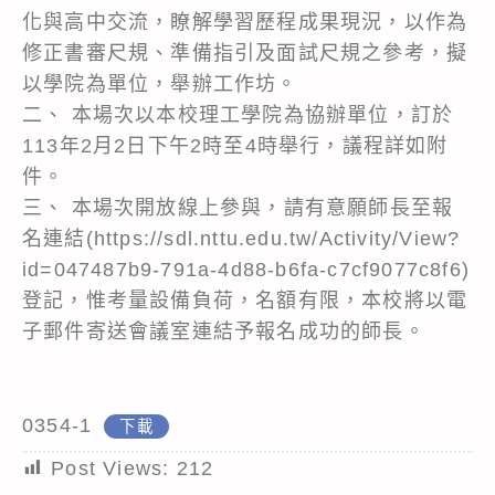
化與高中交流，瞭解學習歷程成果現況，以作為
修正書審尺規、準備指引及面試尺規之參考，擬
以學院為單位，舉辦工作坊。
二、 本場次以本校理工學院為協辦單位，訂於
113年2月2日下午2時至4時舉行，議程詳如附
件。
三、 本場次開放線上參與，請有意願師長至報
名連結(https://sdl.nttu.edu.tw/Activity/View?
id=047487b9-791a-4d88-b6fa-c7cf9077c8f6)
登記，惟考量設備負荷，名額有限，本校將以電
子郵件寄送會議室連結予報名成功的師長。
0354-1
下載
Post Views:
212