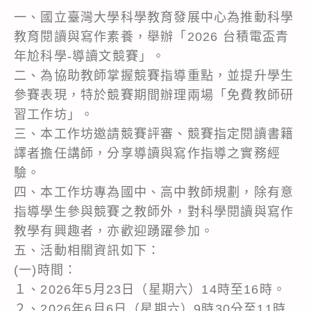
一、國立臺灣大學科學教育發展中心為推動科學
教育閱讀與寫作素養，舉辦「2026 台積電盃青
年尬科學-導讀文競賽」。
二、為協助教師掌握競賽指導重點，並提升學生
參賽表現，特於競賽期間辦理兩場「免費教師研
習工作坊」。
三、本工作坊邀請競賽評審、競賽指定閱讀書籍
譯者擔任講師，分享導讀與寫作指導之實務經
驗。
四、本工作坊專為國中、高中教師規劃，除有意
指導學生參與競賽之教師外，對科學閱讀與寫作
教學有興趣者，亦歡迎踴躍參加。
五、活動相關資訊如下：
(一)時間：
１、2026年5月23日（星期六）14時至16時。
２、2026年6月6日（星期六）9時30分至11時