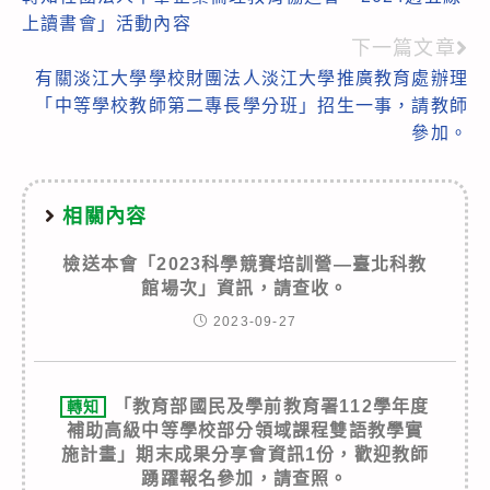
more
上讀書會」活動內容
articles
下一篇文章
有關淡江大學學校財團法人淡江大學推廣教育處辦理
「中等學校教師第二專長學分班」招生一事，請教師
參加。
相關內容
檢送本會「2023科學競賽培訓營—臺北科教
館場次」資訊，請查收。
2023-09-27
「教育部國民及學前教育署112學年度
轉知
補助高級中等學校部分領域課程雙語教學實
施計畫」期末成果分享會資訊1份，歡迎教師
踴躍報名參加，請查照。