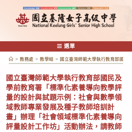
跳
轉
至
主
要
內
選單
容
>
教務處
>
教學組
>
國立臺灣師範大學執行教育部國民
國立臺灣師範大學執行教育部國民及
學前教育署「標準化素養導向教學評
量的設計與試題示例：社會與數學領
域教師專業發展及種子教師培訓計
畫」辦理「社會領域標準化素養導向
評量設計工作坊」活動辦法，請教師