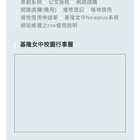
差勤系統
公文簽核
網路請購
網路請購(備用)
維修登記
場地借用
場地借用申請單
基隆女中Newplus系統
網站維護之css使用說明
基隆女中校園行事曆