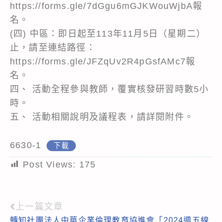
https://forms.gle/7dGgu6mGJKWouWjbA報
名。
(四) 中區：即日起至113年11月5日（星期二）
止，請至連結路徑：
https://forms.gle/JFZqUv2R4pGsfAMc7報
名。
四、 活動全程參與教師，覆實核發研習時數5小
時。
五、 活動相關說明及議程表，請詳閱附件。
6630-1
下載
Post Views:
175
上一篇文章
Read
轉知社團法人中華企業倫理教育協進會「2024週五線