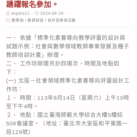
踴躍報名參加。
Post
Post
klgsh211
2024-08-29
author:
published:
Post
教學組
/
教師研習
/
校外宣導與活動
category:
一、 依據「標準化素養導向教學評量的設計與
試題示例：社會與數學領域教師專業發展及種子
教師培訓計畫」辦理。
二、 工作坊辦理共計四場次，時間及地點如
下：
(一) 北區－社會領域標準化素養導向評量設計工
作坊：
１、 時間：113年9月14日（星期六）上午10時
至下午4時。
２、 地點：國立臺灣師範大學綜合大樓5樓綜
508會議室。（地址：臺北市大安區和平東路一
段129號）