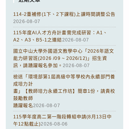
114-2重補修(1下、2下課程)上課時間調整公告
2026-08-07
115年度AI人才方舟計畫需完成研習：A1、
A2、A3、B5-1之連結
2026-08-07
國立中山大學外國語文教學中心「2026年語文
能力研習班(2026 /09 ~ 2026/12)」招生資
訊，請踴躍報名參加。
2026-08-07
檢送「環境部第1屆高級中等學校內永續部門養
成培力計
畫」【教師培力永續工作坊】簡章1份，請貴校
鼓勵教師
踴躍報名
2026-08-07
115學年度高二第一階段轉組申請(8月13日中
午12點截止)
2026-08-06