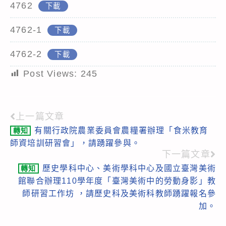
4762
下載
4762-1
下載
4762-2
下載
Post Views:
245
上一篇文章
Read
有關行政院農業委員會農糧署辦理「食米教育
轉知
more
師資培訓研習會」，請踴躍參與。
articles
下一篇文章
歷史學科中心、美術學科中心及國立臺灣美術
轉知
館聯合辦理110學年度「臺灣美術中的勞動身影」教
師研習工作坊 ，請歷史科及美術科教師踴躍報名參
加。