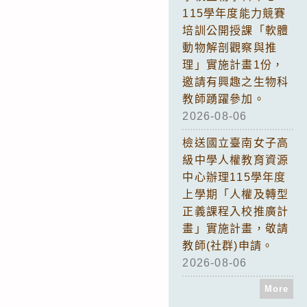
115學年度能力競賽
培訓公開授課「軟體
動物解剖觀察與推
理」實施計畫1份，
邀請有興趣之生物科
教師踴躍參加。
2026-08-06
檢送國立臺南女子高
級中學人權教育資源
中心辦理115學年度
上學期「人權及轉型
正義課程入校推廣計
畫」實施計畫，敬請
教師(社群)申請。
2026-08-06
More