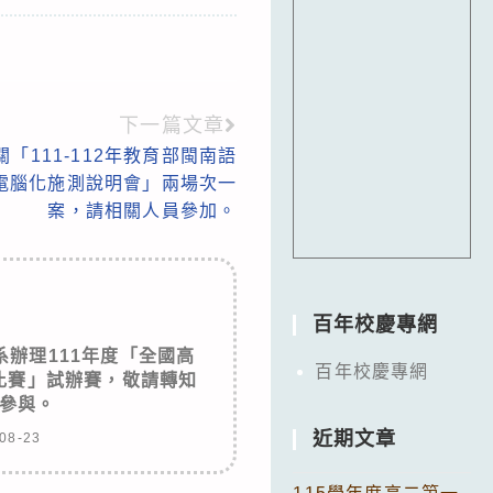
下一篇文章
「111-112年教育部閩南語
電腦化施測說明會」兩場次一
案，請相關人員參加。
百年校慶專網
辦理111年度「全國高
百年校慶專網
比賽」試辦賽，敬請轉知
參與。
近期文章
08-23