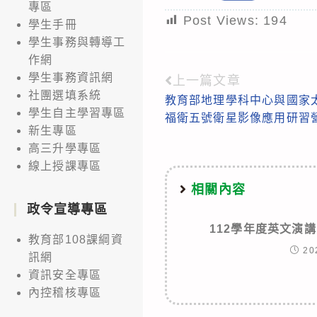
專區
Post Views:
194
學生手冊
學生事務與轉導工
作網
學生事務資訊網
上一篇文章
Read
社團選填系統
教育部地理學科中心與國家太
more
學生自主學習專區
福衛五號衛星影像應用研習
articles
新生專區
高三升學專區
線上授課專區
相關內容
政令宣導專區
112學年度英文演
教育部108課綱資
20
訊網
資訊安全專區
內控稽核專區