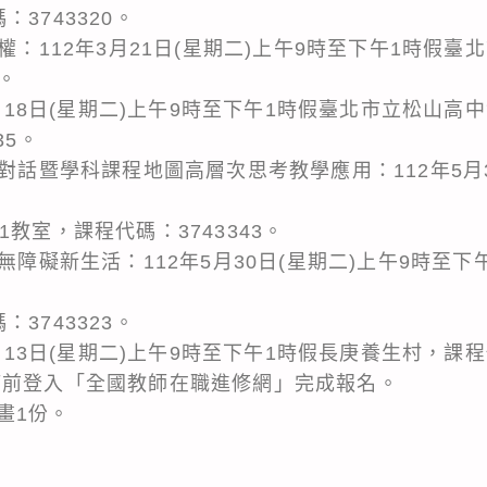
3743320。
平權：112年3月21日(星期二)上午9時至下午1時假
3。
年4月18日(星期二)上午9時至下午1時假臺北市立松山
35。
學對話暨學科課程地圖高層次思考教學應用：112年5月
教室，課程代碼：3743343。
驗無障礙新生活：112年5月30日(星期二)上午9時至
3743323。
6月13日(星期二)上午9時至下午1時假長庚養生村，課
滿前登入「全國教師在職進修網」完成報名。
畫1份。