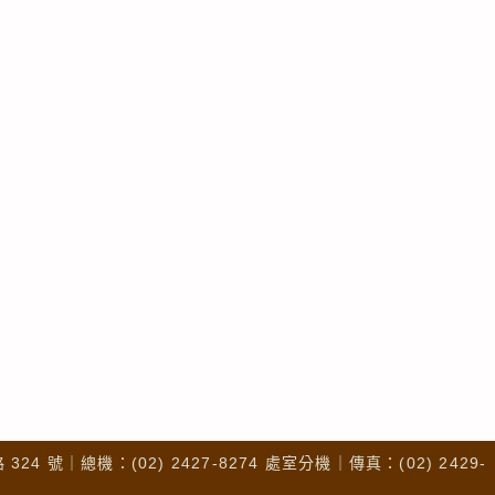
4 號｜總機：(02) 2427-8274 處室分機｜傳真：(02) 2429-