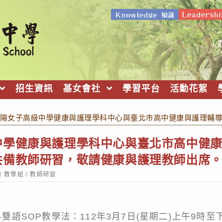
招生資訊
基女會社
學習平台
活動花絮
陽女子高級中學健康與護理學科中心與臺北市高中健康與護理輔
中學健康與護理學科中心與臺北市高中健
共備教師研習，敬請健康與護理教師出席
ost
教學組
/
教師研習
ategory:
-雙語SOP教學法：112年3月7日(星期二)上午9時