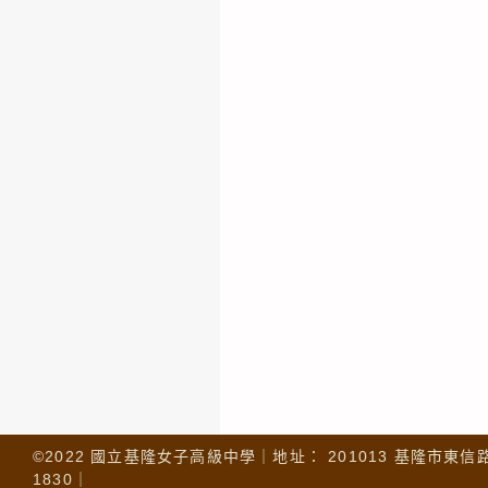
©2022 國立基隆女子高級中學｜地址： 201013 基隆市東信路 32
1830｜