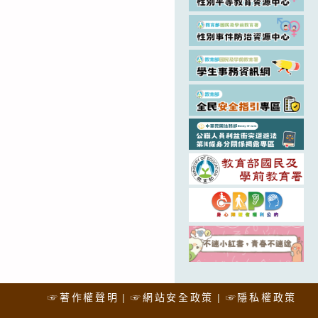
☞著作權聲明
☞網站安全政策
☞隱私權政策