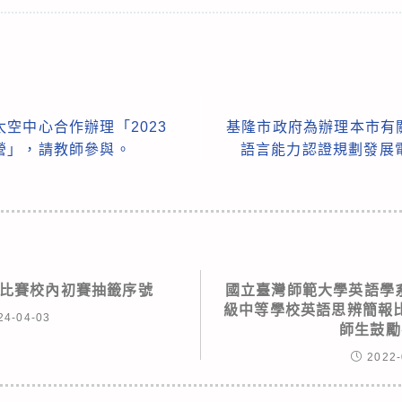
空中心合作辦理「2023
基隆市政府為辦理本市有關
營」，請教師參與。
語言能力認證規劃發展
講比賽校內初賽抽籤序號
國立臺灣師範大學英語學系
級中等學校英語思辨簡報
24-04-03
師生鼓勵
2022-