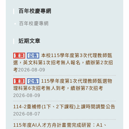
百年校慶專網
百年校慶專網
近期文章
本校115學年度第3次代理教師甄
置頂
公告
選，英文科第1次招考無人報名，續辦第2次招
考
2026-08-09
115學年度第1次代理教師甄選物
置頂
公告
理科第6次招考無人到考，續辦第7次招考
2026-08-09
114-2重補修(1下、2下課程)上課時間調整公告
2026-08-07
115年度AI人才方舟計畫需完成研習：A1、