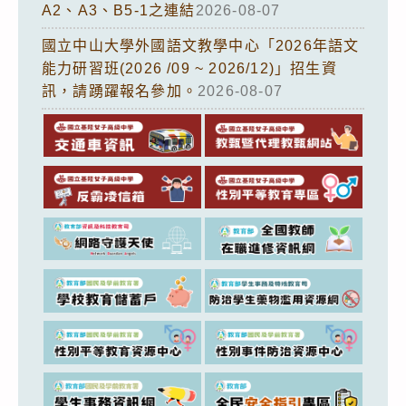
A2、A3、B5-1之連結
2026-08-07
國立中山大學外國語文教學中心「2026年語文
能力研習班(2026 /09 ~ 2026/12)」招生資
訊，請踴躍報名參加。
2026-08-07