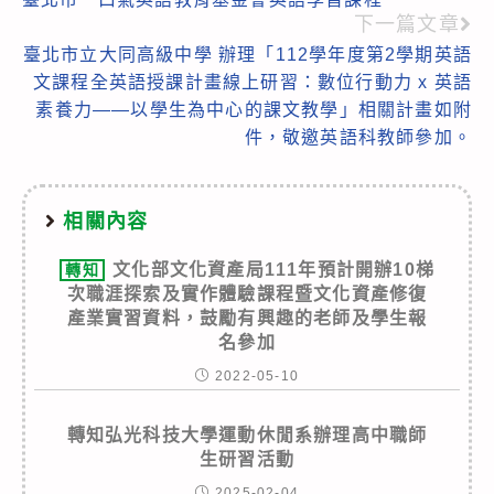
more
下一篇文章
articles
臺北市立大同高級中學 辦理「112學年度第2學期英語
文課程全英語授課計畫線上研習：數位行動力 x 英語
素養力——以學生為中心的課文教學」相關計畫如附
件，敬邀英語科教師參加。
相關內容
文化部文化資產局111年預計開辦10梯
轉知
次職涯探索及實作體驗課程暨文化資產修復
產業實習資料，鼓勵有興趣的老師及學生報
名參加
2022-05-10
轉知弘光科技大學運動休閒系辦理高中職師
生研習活動
2025-02-04