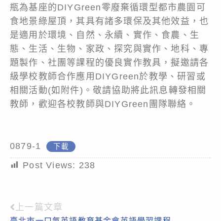
瓶為基座的DIYGreen零廢棄循環型都市農園可
食地景綠屋頂，其具有諸多環保及其他效益，也
是適用於環境、自然、永續、實作、食農、生
態、生活、生物、家政、探究與實作、地科、專
題製作、社團等課程的優良實作教具，擬邀請各
級學校教師合作應用DIYGreen於教學、研習或
相關活動(如附件)。敬請協助將此訊息轉發相關
教師，歡迎各校教師與DIYGreen團隊聯絡。
0879-1
下載
Post Views:
238
上一篇文章
Read
臺北市一口氣英語教育基金會英語學習課程