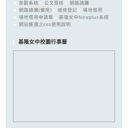
差勤系統
公文簽核
網路請購
網路請購(備用)
維修登記
場地借用
場地借用申請單
基隆女中Newplus系統
網站維護之css使用說明
基隆女中校園行事曆