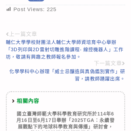
Post Views:
225
上一篇文章
Read
輔仁大學學校財團法人輔仁大學師資培育中心舉辦
more
「3D列印與2D雷射切雕進階課程- 線控機器人」工作
articles
坊，敬請有興趣之教師報名參加。
下一篇文章
化學學科中心辦理「威士忌釀造與真偽鑑別實作」研
習，請教師踴躍出席。
相關內容
國立臺灣師範大學科學教育研究所於114年6
月16日至6月17日舉辦「2025TGA：永續發
展觀點下的地球科學教育與傳播」研討會，