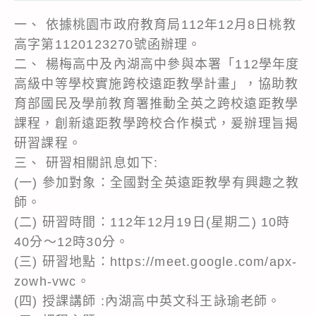
一、 依據桃園市政府教育局112年12月8日桃教
高字第1120123270號函辦理。
二、 楊梅高中及內湖高中參與本署「112學年度
高級中等學校實施跨校遠距教學計畫」，協助教
育部國民及學前教育署推動全英之跨校遠距教學
課程，創新遠距教學跨校合作模式，爰辦理旨揭
研習課程。
三、 研習相關訊息如下:
(一) 參加對象：全國對全英遠距教學有興趣之教
師。
(二) 研習時間：112年12月19日(星期二) 10時
40分～12時30分。
(三) 研習地點：https://meet.google.com/apx-
zowh-vwc。
(四) 授課講師 :內湖高中英文科王詠瑜老師。