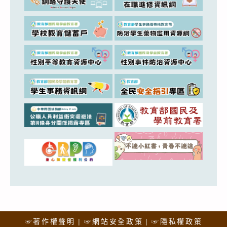
☞著作權聲明
☞網站安全政策
☞隱私權政策