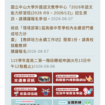
國立中山大學外國語文教學中心「2026年語文
能力研習班(2026 /09 ~ 2026/12)」招生資
訊，請踴躍報名參加。
2026-08-07
檢送「環境部第1屆高級中等學校內永續部門養
成培力計
畫」【教師培力永續工作坊】簡章1份，請貴校
鼓勵教師
踴躍報名
2026-08-07
115學年度高二第一階段轉組申請(8月13日中
午12點截止)
2026-08-06