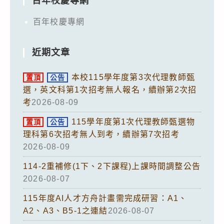
百年校慶專網
百年校慶專網
近期文章
本校115學年度第3次代理教師甄
置頂
公告
選，英文科第1次招考無人報名，續辦第2次招
考
2026-08-09
115學年度第1次代理教師甄選物
置頂
公告
理科第6次招考無人到考，續辦第7次招考
2026-08-09
114-2重補修(1下、2下課程)上課時間調整公告
2026-08-07
115年度AI人才方舟計畫需完成研習：A1、
A2、A3、B5-1之連結
2026-08-07