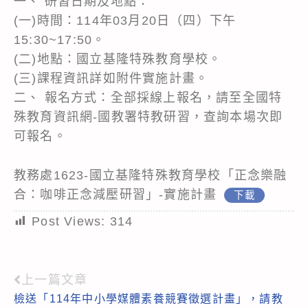
一、 研習日期及地點：
(一)時間：114年03月20日（四）下午
15:30~17:50。
(二)地點：國立基隆特殊教育學校。
(三)課程資訊詳如附件實施計畫。
二、 報名方式：全部採線上報名，請至全國特
殊教育資訊網-國教署特教研習，查詢本場次即
可報名。
教務處1623-國立基隆特殊教育學校「正念樂融
合：咖啡正念減壓研習」-實施計畫
下載
Post Views:
314
上一篇文章
Read
檢送「114年中小學媒體素養競賽徵選計畫」，請教
more