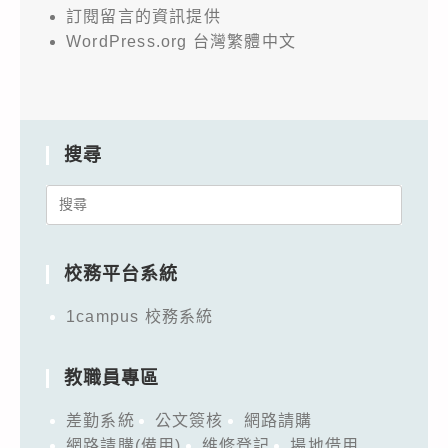
訂閱留言的資訊提供
WordPress.org 台灣繁體中文
搜尋
Search
for:
校務平台系統
1campus 校務系統
教職員專區
差勤系統
公文簽核
網路請購
網路請購(備用)
維修登記
場地借用