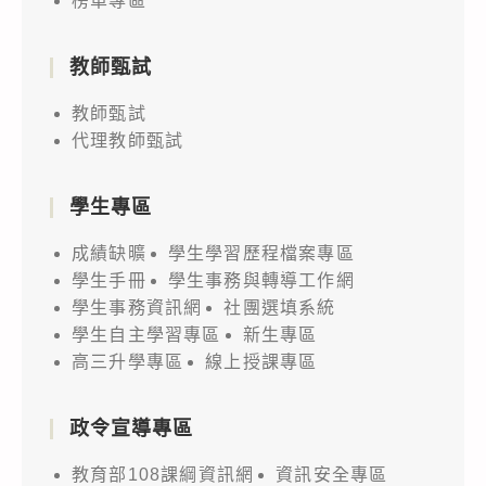
榜單專區
教師甄試
教師甄試
代理教師甄試
學生專區
成績缺曠
學生學習歷程檔案專區
學生手冊
學生事務與轉導工作網
學生事務資訊網
社團選填系統
學生自主學習專區
新生專區
高三升學專區
線上授課專區
政令宣導專區
教育部108課綱資訊網
資訊安全專區