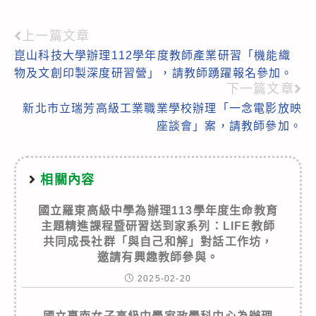
上一篇文章
Read
崑山科技大學辦理112學年度教師產業研習「機能織
more
物及文創印製深度研習營」，請教師踴躍報名參加。
articles
下一篇文章
新北市立瑞芳高級工業職業學校辦理「一念電影放映
座談會」案，請教師參加。
相關內容
國立羅東高級中學為辦理113學年度生命教育
主題精進課程暨研習送到家系列：LIFE教師
共同成長社群「與自己和解」對話工作坊，
邀請有興趣教師參與。
2025-02-20