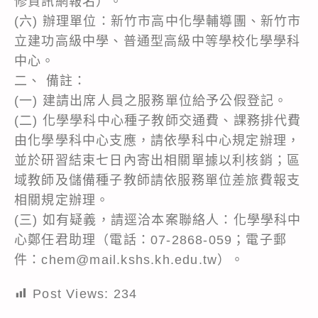
修資訊網報名）。
(六) 辦理單位：新竹市高中化學輔導團、新竹市
立建功高級中學、普通型高級中等學校化學學科
中心。
二、 備註：
(一) 建請出席人員之服務單位給予公假登記。
(二) 化學學科中心種子教師交通費、課務排代費
由化學學科中心支應，請依學科中心規定辦理，
並於研習結束七日內寄出相關單據以利核銷；區
域教師及儲備種子教師請依服務單位差旅費報支
相關規定辦理。
(三) 如有疑義，請逕洽本案聯絡人：化學學科中
心鄭任君助理（電話：07-2868-059；電子郵
件：chem@mail.kshs.kh.edu.tw）。
Post Views:
234