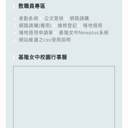
教職員專區
差勤系統
公文簽核
網路請購
網路請購(備用)
維修登記
場地借用
場地借用申請單
基隆女中Newplus系統
網站維護之css使用說明
基隆女中校園行事曆