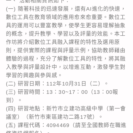
一、 活動相關資訊如下：
(一) 隨著科技的迅速發展，還有AI進化的快速，
數位工具在教育領域的應用愈來愈重要。數位工
具的運用可以豐富教學，使學生更容易理解抽象
的概念，提升教學、學習以及評量的效能。本工
作坊將介紹數位工具融入課程的特性及選用原
則，提供實際的課程與評量示例，協助教師藉由
體驗的過程，充分了解數位工具的特性，將其融
入教學與評量設計中，以增進互動，激發學生對
學習的興趣與參與感。
(二) 研習日期：112年10月31日（二）。
(三) 研習時間：13：30~17：00（13：00報
到）。
(四) 研習地點：新竹市立建功高級中學（第一會
議室）（新竹市東區建功二路17號）。
(五) 課程代碼：4094469（請至全國教師在職進