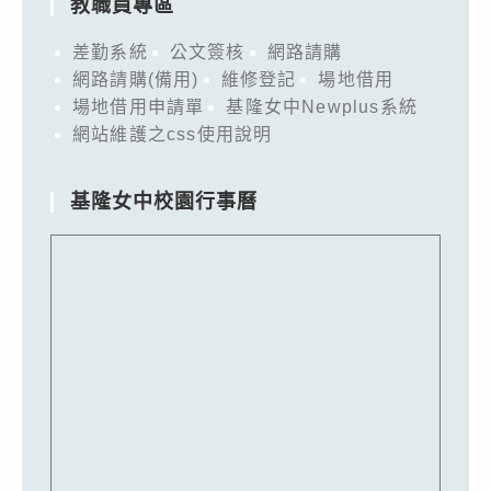
教職員專區
差勤系統
公文簽核
網路請購
網路請購(備用)
維修登記
場地借用
場地借用申請單
基隆女中Newplus系統
網站維護之css使用說明
基隆女中校園行事曆