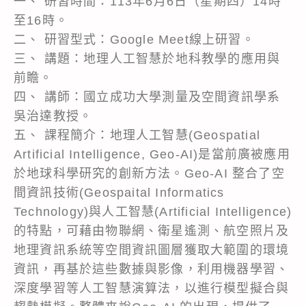
一、 研習時間：113年6月6日（星期四）14時
至16時。
二、 研習型式：Google Meet線上研習。
三、 講題：地理人工智慧於地科教學的應用與
前瞻。
四、 講師：國立成功大學測量及空間資訊學系
吳治達教授。
五、 課程簡介：地理人工智慧(Geospatial
Artificial Intelligence, Geo-AI)是當前廣被應用
於地球科學研究的創新方法。Geo-AI 整合了空
間資訊技術(Geospaital Informatics
Technology)與人工智慧(Artificial Intelligence)
的特點，可藉由物聯網、衛星遙測、航空照片及
地理資訊系統等空間資訊圖層獲取大範圍的環境
資訊，再基於這些數據與影像，利用機器學習、
深度學習等人工智慧演算法，以進行模型擬合與