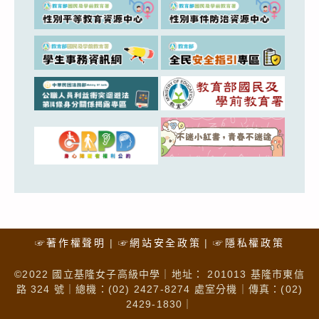
☞著作權聲明
☞網站安全政策
☞隱私權政策
©2022 國立基隆女子高級中學｜地址： 201013 基隆市東信
路 324 號｜總機：(02) 2427-8274 處室分機｜傳真：(02)
2429-1830｜