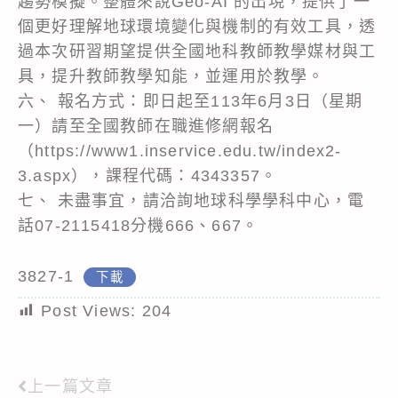
趨勢模擬。整體來說Geo-AI 的出現，提供了一
個更好理解地球環境變化與機制的有效工具，透
過本次研習期望提供全國地科教師教學媒材與工
具，提升教師教學知能，並運用於教學。
六、 報名方式：即日起至113年6月3日（星期
一）請至全國教師在職進修網報名
（https://www1.inservice.edu.tw/index2-
3.aspx），課程代碼：4343357。
七、 未盡事宜，請洽詢地球科學學科中心，電
話07-2115418分機666、667。
3827-1
下載
Post Views:
204
上一篇文章
Read