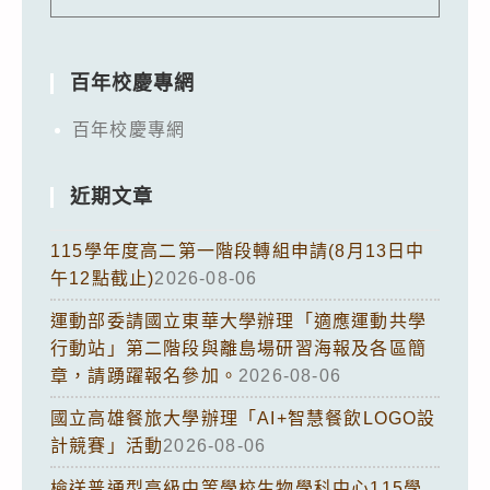
百年校慶專網
百年校慶專網
近期文章
115學年度高二第一階段轉組申請(8月13日中
午12點截止)
2026-08-06
運動部委請國立東華大學辦理「適應運動共學
行動站」第二階段與離島場研習海報及各區簡
章，請踴躍報名參加。
2026-08-06
國立高雄餐旅大學辦理「AI+智慧餐飲LOGO設
計競賽」活動
2026-08-06
檢送普通型高級中等學校生物學科中心115學