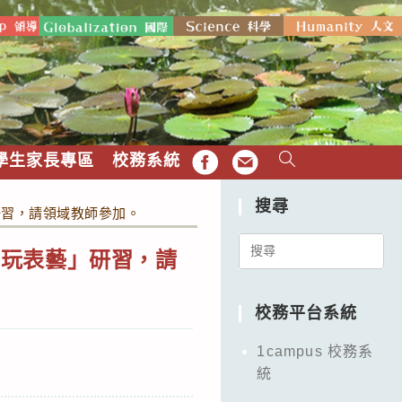
學生家長專區
校務系統
FB
EMAIL
搜尋
研習，請領域教師參加。
Search
」玩表藝」研習，請
for:
校務平台系統
1campus 校務系
統