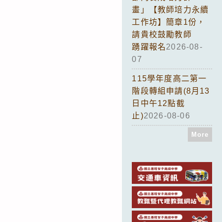
畫」【教師培力永續
工作坊】簡章1份，
請貴校鼓勵教師
踴躍報名
2026-08-
07
115學年度高二第一
階段轉組申請(8月13
日中午12點截
止)
2026-08-06
More