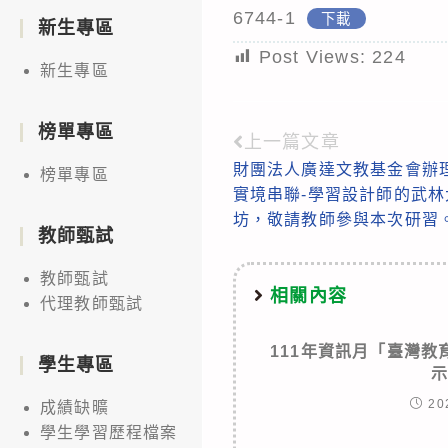
6744-1
下載
新生專區
Post Views:
224
新生專區
榜單專區
上一篇文章
Read
財團法人廣達文教基金會辦
榜單專區
more
實境串聯-學習設計師的武林
articles
坊，敬請教師參與本次研習
教師甄試
教師甄試
相關內容
代理教師甄試
111年資訊月「臺灣
學生專區
20
成績缺曠
學生學習歷程檔案