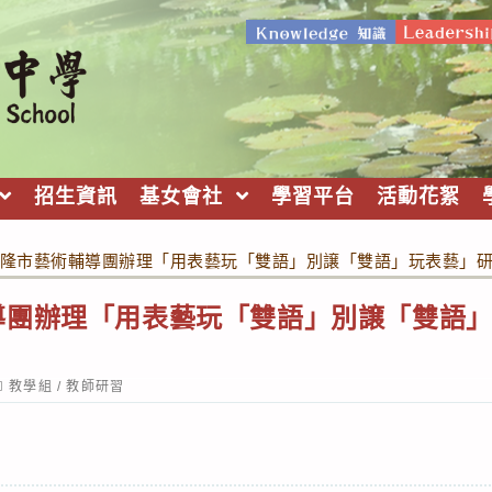
招生資訊
基女會社
學習平台
活動花絮
隆市藝術輔導團辦理「用表藝玩「雙語」別譲「雙語」玩表藝」
導團辦理「用表藝玩「雙語」別譲「雙語
ost
教學組
/
教師研習
ategory: