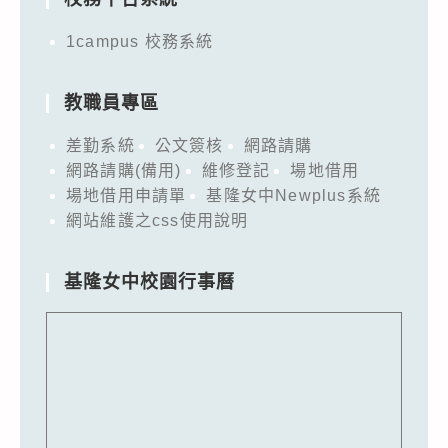
1campus 校務系統
教職員專區
差勤系統
公文簽核
網路請購
網路請購(備用)
維修登記
場地借用
場地借用申請單
基隆女中Newplus系統
網站維護之css使用說明
基隆女中校園行事曆