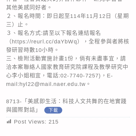
其他美感同好者。
２、報名時間：即日起至114年11月12日（星期
三）止。
３、報名方式:請至以下報名連結報名
（https://reurl.cc/daYbWq），全程參與者將核
發研習時數10小時。
三、檢附活動實施計畫1份，倘有未盡事宜，請
洽本案聯絡人國家教育研究院課程及教學研究中
心李小姐相宜，電話:02-7740-7257)，E-
mail:hyl22@mail.naer.edu.tw。
8713-「美感即生活：科技人文共舞的在地實踐
與國際對話」
下載
Post Views:
215