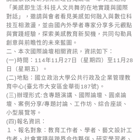
「美感即生活:科技人文共舞的在地實踐與國際
對話」，邀請與會者看見美感如何融入與數位科
技互相激盪，並由國內外學者專家分享多元觀點
與實踐經驗，探索美感教育新契機，共同勾勒具
創意與前瞻性的未來藍圖。
二、本次國際論壇相關資訊，資訊如下：
(一)時間：114年11月27日（星期四）至11月28
日（星期五）。
(二)地點：國立政治大學公共行政及企業管理教
育中心(臺北市大安區金華街187號)。
(三)辦理形式:含專題演講、國際論壇、圓桌論
壇、案例分享/專題討論、工作坊、綜合座談、
小型展覽等。
(四)報名資訊：
１、報名對象：教育工作者、學者、藝文設計工
作者、社會實踐與跨界合作夥伴、研究學習者、