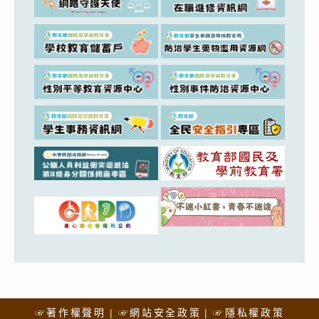
☞著作權聲明
☞網站安全政策
☞隱私權政策