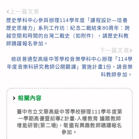
上一篇文章
Read
歷史學科中心參與辦理114學年度「課程設計—培養
more
歷史思維力」系列工作坊：紀念二戰結束80周年：跨
articles
越空間和時間的台灣二戰史（如附件），請歷史科教
師踴躍報名參加。
下一篇文章
檢送普通型高級中等學校音樂學科中心辦理「114學
年度音樂科研究教師公開觀課」實施計畫1份，請音樂
科教師參加。
相關內容
臺中市立文華高級中等學校辦理111學年度第
一學期高優暨前導Z計畫-人權教育 議題教師
增能研習(第二場)，敬邀有興趣教師踴躍報名
參加。