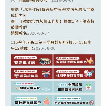
訊，請踴躍報名參加。
2026-08-07
檢送「環境部第1屆高級中等學校內永續部門養
成培力計
畫」【教師培力永續工作坊】簡章1份，請貴校
鼓勵教師
踴躍報名
2026-08-07
115學年度高二第一階段轉組申請(8月13日中
午12點截止)
2026-08-06