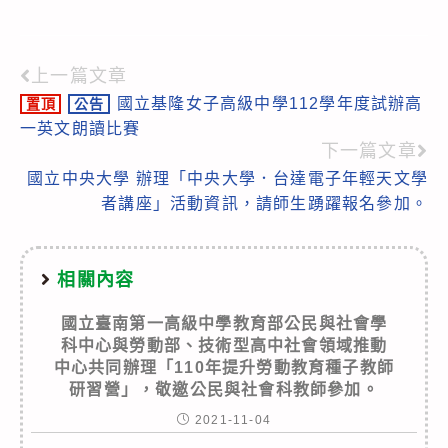
上一篇文章
Read
國立基隆女子高級中學112學年度試辦高
置頂
公告
more
一英文朗讀比賽
articles
下一篇文章
國立中央大學 辦理「中央大學．台達電子年輕天文學
者講座」活動資訊，請師生踴躍報名參加。
相關內容
國立臺南第一高級中學教育部公民與社會學
科中心與勞動部、技術型高中社會領域推動
中心共同辦理「110年提升勞動教育種子教師
研習營」，敬邀公民與社會科教師參加。
2021-11-04