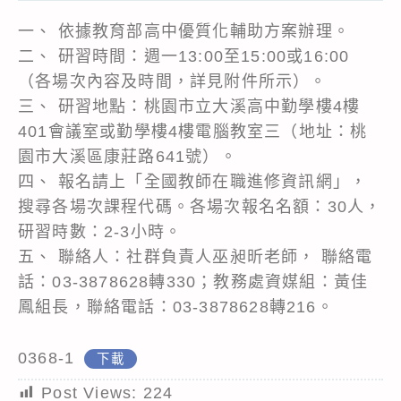
一、 依據教育部高中優質化輔助方案辦理。
二、 研習時間：週一13:00至15:00或16:00
（各場次內容及時間，詳見附件所示）。
三、 研習地點：桃園市立大溪高中勤學樓4樓
401會議室或勤學樓4樓電腦教室三（地址：桃
園市大溪區康莊路641號）。
四、 報名請上「全國教師在職進修資訊網」，
搜尋各場次課程代碼。各場次報名名額：30人，
研習時數：2-3小時。
五、 聯絡人：社群負責人巫昶昕老師， 聯絡電
話：03-3878628轉330；教務處資媒組：黃佳
鳳組長，聯絡電話：03-3878628轉216。
0368-1
下載
Post Views:
224