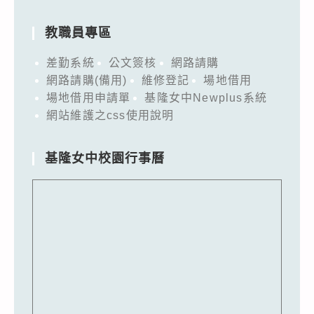
教職員專區
差勤系統
公文簽核
網路請購
網路請購(備用)
維修登記
場地借用
場地借用申請單
基隆女中Newplus系統
網站維護之css使用說明
基隆女中校園行事曆