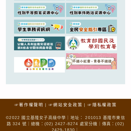
☞著作權聲明
☞網站安全政策
☞隱私權政策
©2022 國立基隆女子高級中學｜地址： 201013 基隆市東信
路 324 號｜總機：(02) 2427-8274 處室分機｜傳真：(02)
2429-1830｜