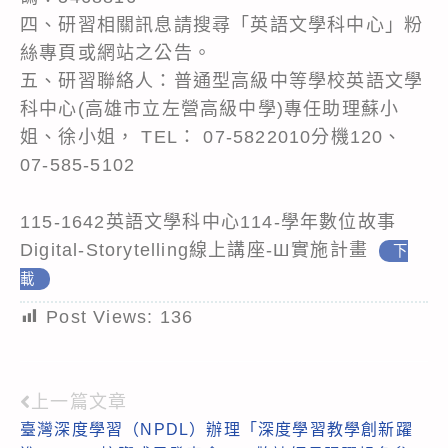
四、研習相關訊息請搜尋「英語文學科中心」粉
絲專頁或網站之公告。
五、研習聯絡人：普通型高級中等學校英語文學
科中心(高雄市立左營高級中學)專任助理蘇小
姐、徐小姐， TEL： 07-5822010分機120、
07-585-5102
115-1642英語文學科中心114-學年數位故事
Digital-Storytelling線上講座-Ш實施計畫
下
載
Post Views:
136
上一篇文章
Read
臺灣深度學習（NPDL）辦理「深度學習教學創新躍
more