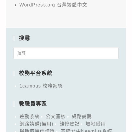
WordPress.org 台灣繁體中文
搜尋
Search
for:
校務平台系統
1campus 校務系統
教職員專區
差勤系統
公文簽核
網路請購
網路請購(備用)
維修登記
場地借用
場地借用申請單
基隆女中Newplus系統