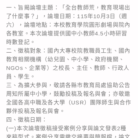
一、旨揭論壇主題：「全台教師荒，教育現場出
了什麼事？」，論壇日期：115年10月3日（週
六），論壇地點：本校教育學院圓形劇場與院內
各教室。本次論壇提供國中小教師4.5小時研習
時數登記。
二、徵稿對象：國內大專校院教職員工生、國內
教育相關機構（幼兒園、中小學、政府機關、
NGOs、企業等）之校長、主任、教師、行政人
員、學生。
三、為擴大參與，敬請各縣市教育局處協助公告
周知所屬中小學，鼓勵投稿及報名與會；亦敬邀
全國各高中職及各大學（USR）團隊師生與合作
夥伴投稿及報名與會。
四、徵稿日期：
(一)本次論壇徵稿接受案例分享與論文發表2種
來稿型式。案例分享需繳交摘要與簡報檔，論文