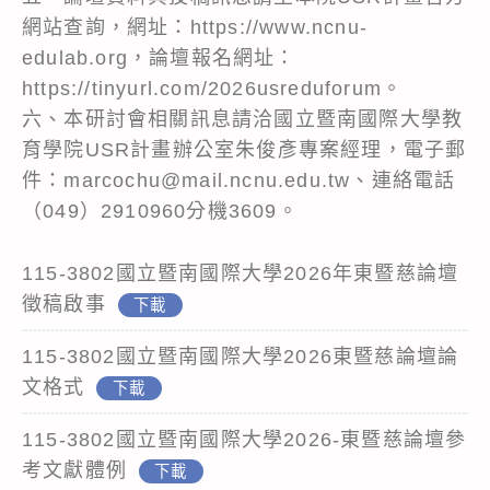
網站查詢，網址：https://www.ncnu-
edulab.org，論壇報名網址：
https://tinyurl.com/2026usreduforum。
六、本研討會相關訊息請洽國立暨南國際大學教
育學院USR計畫辦公室朱俊彥專案經理，電子郵
件：marcochu@mail.ncnu.edu.tw、連絡電話
（049）2910960分機3609。
115-3802國立暨南國際大學2026年東暨慈論壇
徵稿啟事
下載
115-3802國立暨南國際大學2026東暨慈論壇論
文格式
下載
115-3802國立暨南國際大學2026-東暨慈論壇參
考文獻體例
下載