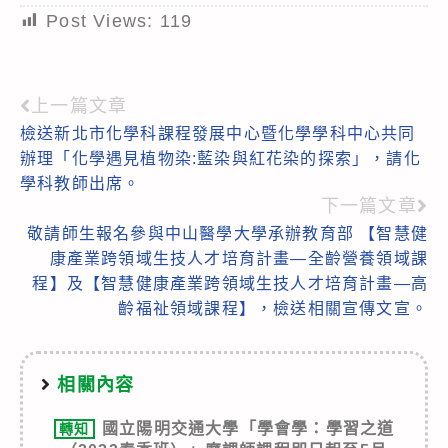
Post Views:
119
上一篇文章
Read
檢送新北市化學科課程發展中心暨化學學科中心共同
more
辦理「化學遇見植物染:藍染與紅花染的探索」，請化
articles
學科教師出席。
下一篇文章
敬請師生報名參與中山醫學大學承辦教育部 【智慧健
康產業跨領域生技人才培育計畫—全齡營養領域課
程】及【智慧健康產業跨領域生技人才培育計畫—高
齡福祉領域課程】，檢送相關宣傳文宣。
相關內容
國立陽明交通大學「學會學：學習之道
轉知