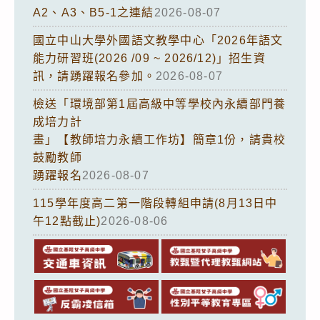
A2、A3、B5-1之連結
2026-08-07
國立中山大學外國語文教學中心「2026年語文
能力研習班(2026 /09 ~ 2026/12)」招生資
訊，請踴躍報名參加。
2026-08-07
檢送「環境部第1屆高級中等學校內永續部門養
成培力計
畫」【教師培力永續工作坊】簡章1份，請貴校
鼓勵教師
踴躍報名
2026-08-07
115學年度高二第一階段轉組申請(8月13日中
午12點截止)
2026-08-06