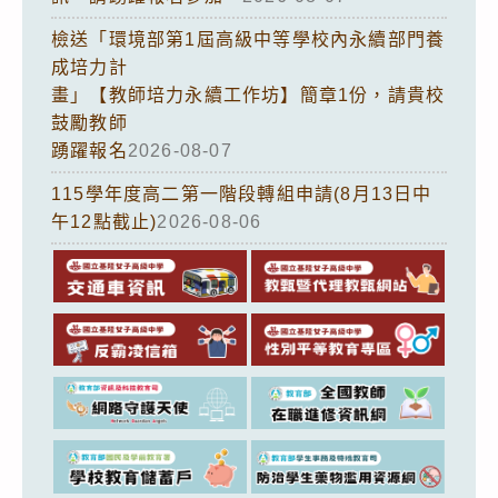
檢送「環境部第1屆高級中等學校內永續部門養
成培力計
畫」【教師培力永續工作坊】簡章1份，請貴校
鼓勵教師
踴躍報名
2026-08-07
115學年度高二第一階段轉組申請(8月13日中
午12點截止)
2026-08-06