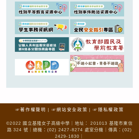
☞著作權聲明
☞網站安全政策
☞隱私權政策
©2022 國立基隆女子高級中學｜地址： 201013 基隆市東信
路 324 號｜總機：(02) 2427-8274 處室分機｜傳真：(02)
2429-1830｜