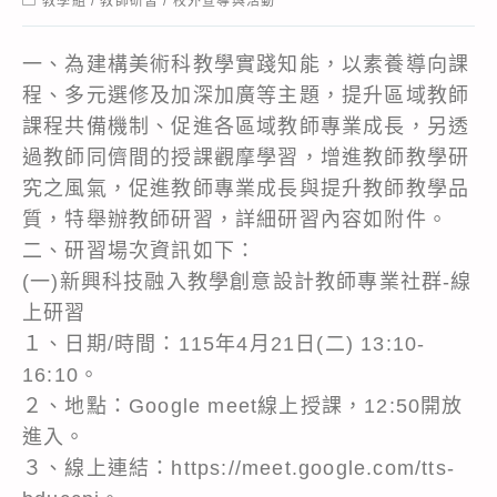
教學組
/
教師研習
/
校外宣導與活動
category:
一、為建構美術科教學實踐知能，以素養導向課
程、多元選修及加深加廣等主題，提升區域教師
課程共備機制、促進各區域教師專業成長，另透
過教師同儕間的授課觀摩學習，增進教師教學研
究之風氣，促進教師專業成長與提升教師教學品
質，特舉辦教師研習，詳細研習內容如附件。
二、研習場次資訊如下：
(一)新興科技融入教學創意設計教師專業社群-線
上研習
１、日期/時間：115年4月21日(二) 13:10-
16:10。
２、地點：Google meet線上授課，12:50開放
進入。
３、線上連結：https://meet.google.com/tts-