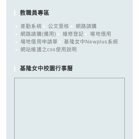
教職員專區
差勤系統
公文簽核
網路請購
網路請購(備用)
維修登記
場地借用
場地借用申請單
基隆女中Newplus系統
網站維護之css使用說明
基隆女中校園行事曆