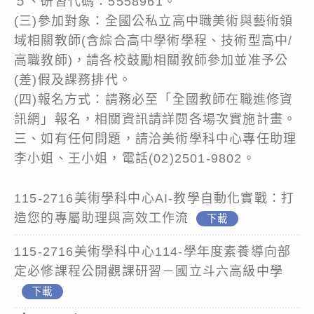
５、研習代碼：5558961。
(三)參加對象：全國公私立高中職美術與藝術領
域相關教師(含綜合高中學術學程、技術型高中/
高職教師)，請各校鼓勵相關教師參加並准予公
(差)假及課務排代。
(四)報名方式：請務必至「全國教師在職進修資
訊網」報名，相關資訊請詳閱各場次實施計畫。
三、如有任何問題，請洽美術學科中心專任助理
李小姐、王小姐，電話(02)2501-9802。
115-2716美術學科中心AI-教學自動化實戰：打
造您的專屬助理與高效工作流
下載
115-2716美術學科中心114-學年度素養導向部
定必修課程公開觀課研習－國立斗六高級中學
下載