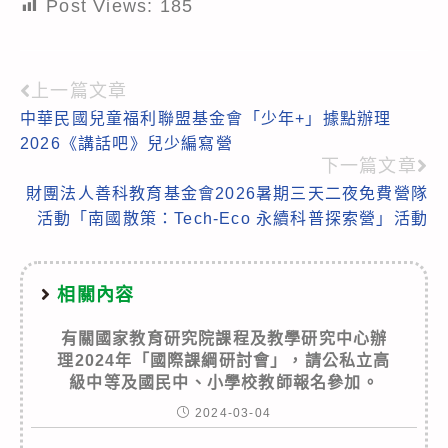
Post Views:
185
上一篇文章
Read
中華民國兒童福利聯盟基金會「少年+」據點辦理
more
2026《講話吧》兒少編寫營
articles
下一篇文章
財團法人善科教育基金會2026暑期三天二夜免費營隊
活動「南國散策：Tech-Eco 永續科普探索營」活動
相關內容
有關國家教育研究院課程及教學研究中心辦
理2024年「國際課綱研討會」，請公私立高
級中等及國民中、小學校教師報名參加。
2024-03-04