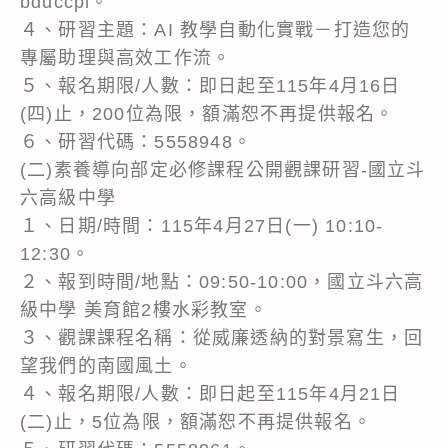
bduccpi。
４、研習主題：AI 教學自動化實戰－打造您的
專屬助理與高效工作流。
５、報名期限/人數：即日起至115年4月16日
(四)止，200位為限，額滿恕不再提供報名。
６、研習代碼：5558948。
(二)素養導向部定必修課程公開觀課研習-國立斗
六高級中學
１、日期/時間：115年4月27日(一) 10:10-
12:30。
２、報到時間/地點：09:50-10:00，國立斗六高
級中學 美育館2樓水彩教室。
３、觀課課程名稱：從威廉透納的對景寫生，回
望我們的南國風土。
４、報名期限/人數：即日起至115年4月21日
(二)止，5位為限，額滿恕不再提供報名。