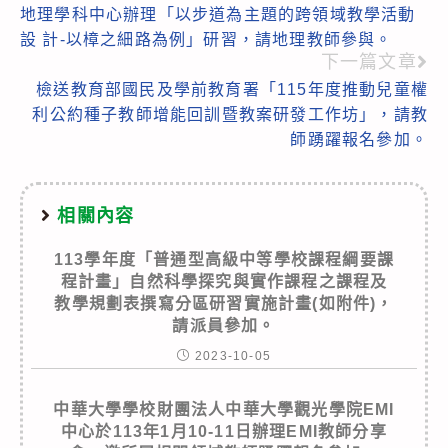
地理學科中心辦理「以步道為主題的跨領域教學活動
more
設 計-以樟之細路為例」研習，請地理教師參與。
articles
下一篇文章
檢送教育部國民及學前教育署「115年度推動兒童權
利公約種子教師增能回訓暨教案研發工作坊」，請教
師踴躍報名參加。
相關內容
113學年度「普通型高級中等學校課程綱要課
程計畫」自然科學探究與實作課程之課程及
教學規劃表撰寫分區研習實施計畫(如附件)，
請派員參加。
2023-10-05
中華大學學校財團法人中華大學觀光學院EMI
中心於113年1月10-11日辦理EMI教師分享