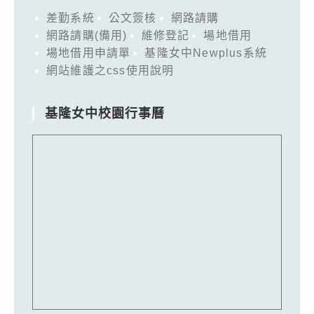
差勤系統
公文簽核
網路請購
網路請購(備用)
維修登記
場地借用
場地借用申請單
基隆女中Newplus系統
網站維護之css使用說明
基隆女中校園行事曆