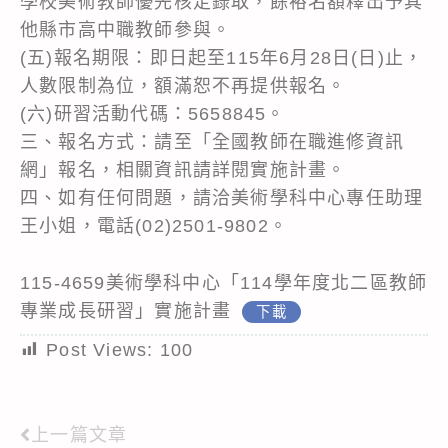
學校美術教師優先核定錄取，餘裕名額釋出予其
他縣市高中職教師參與。
(五)報名期限：即日起至115年6月28日(日)止，
人數限制為位，額滿恕不再提供報名。
(六)研習活動代碼：5658845。
三、報名方式：請至「全國教師在職進修資訊
網」報名，相關資訊請詳閱實施計畫。
四、如有任何問題，請洽美術學科中心專任助理
王小姐，電話(02)2501-9802。
115-4659美術學科中心「114學年度北二區教師
專業成長研習」實施計畫
下載
Post Views:
100
上一篇文章
Read