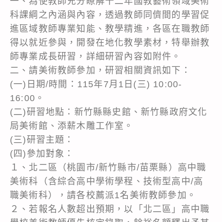
一、為使教師充分瞭解十二年國教藝術領域美術
科課綱之內涵與內容，透過教師同儕間的學習促
進區域教師專業知能、教學精進，各區在職教師
得以就近參與，開發在地化教學素材，特舉辦教
師專業成長研習，詳細研習內容如附件。
二、請美術教師參加，研習相關資訊如下：
(一)日期/時間：115年7月1日(三) 10:00-
16:00。
(二)研習地點：新竹縣縣史館、新竹縣政府文化
局美術館、添薪木雕工作室。
(三)研習主題：
(四)參加對象：
１、北二區（桃園市/新竹縣市/苗栗縣）高中職
美術科（含綜合高中學術學程、技術型高中/高
職美術科），請各校薦派1名美術教師參加。
２、若報名人數超出預期，以「北二區」高中職