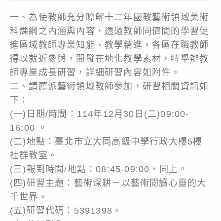
一、為使教師充分瞭解十二年國教藝術領域美術
科課綱之內涵與內容，透過教師同儕間的學習促
進區域教師專業知能、教學精進，各區在職教師
得以就近參與，開發在地化教學素材，特舉辦教
師專業成長研習，詳細研習內容如附件。
二、請薦派藝術領域教師參加，研習相關資訊如
下：
(一)日期/時間：114年12月30日(二)09:00-
16:00 。
(二)地點：臺北市立大同高級中學行政大樓5樓
社群教室。
(三)報到時間/地點：08:45-09:00，同上。
(四)研習主題：藝術深耕－以藝術閱讀心靈的大
千世界。
(五)研習代碼：5391398。