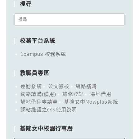
搜尋
Search
for:
校務平台系統
1campus 校務系統
教職員專區
差勤系統
公文簽核
網路請購
網路請購(備用)
維修登記
場地借用
場地借用申請單
基隆女中Newplus系統
網站維護之css使用說明
基隆女中校園行事曆