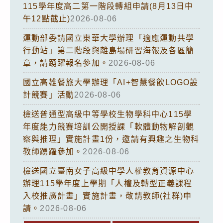
115學年度高二第一階段轉組申請(8月13日中
午12點截止)
2026-08-06
運動部委請國立東華大學辦理「適應運動共學
行動站」第二階段與離島場研習海報及各區簡
章，請踴躍報名參加。
2026-08-06
國立高雄餐旅大學辦理「AI+智慧餐飲LOGO設
計競賽」活動
2026-08-06
檢送普通型高級中等學校生物學科中心115學
年度能力競賽培訓公開授課「軟體動物解剖觀
察與推理」實施計畫1份，邀請有興趣之生物科
教師踴躍參加。
2026-08-06
檢送國立臺南女子高級中學人權教育資源中心
辦理115學年度上學期「人權及轉型正義課程
入校推廣計畫」實施計畫，敬請教師(社群)申
請。
2026-08-06