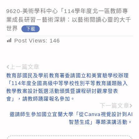
9620-美術學科中心「114學年度北一區教師專
業成長研習－藝術深耕：以藝術閱讀心靈的大千
世界
下載
Post Views:
146
上一篇文章
Read
教育部國民及學前教育署委請國立和美實驗學校辦理
more
「114年度全國高級中等學校性別平等教育議題融入
articles
教學教案設計甄選活動頒獎暨課程研討觀摩發表
會」，請教師踴躍報名參加。
下一篇文章
邀請師生參加國立宜蘭大學「從Canva視覺設計到AI
智慧生成」專題演講活動。