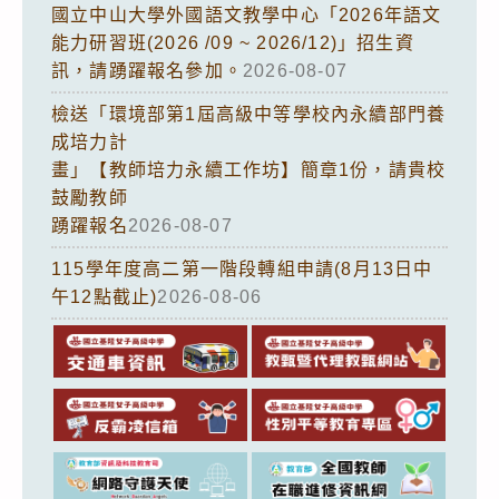
國立中山大學外國語文教學中心「2026年語文
能力研習班(2026 /09 ~ 2026/12)」招生資
訊，請踴躍報名參加。
2026-08-07
檢送「環境部第1屆高級中等學校內永續部門養
成培力計
畫」【教師培力永續工作坊】簡章1份，請貴校
鼓勵教師
踴躍報名
2026-08-07
115學年度高二第一階段轉組申請(8月13日中
午12點截止)
2026-08-06