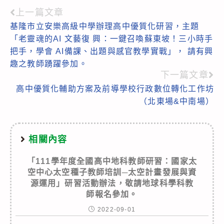
上一篇文章
Read
基隆市立安樂高級中學辦理高中優質化研習，主題
more
「老靈魂的AI 文藝復 興：一鍵召喚蘇東坡！三小時手
articles
把手，學會 AI備課、出題與感官教學實戰」， 請有興
趣之教師踴躍參加。
下一篇文章
高中優質化輔助方案及前導學校行政數位轉化工作坊
（北東場&中南場）
相關內容
「111學年度全國高中地科教師研習：國家太
空中心太空種子教師培訓─太空計畫發展與資
源運用」研習活動辦法，敬請地球科學科教
師報名參加。
2022-09-01