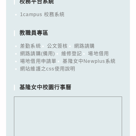
校務平台系統
1campus 校務系統
教職員專區
差勤系統
公文簽核
網路請購
網路請購(備用)
維修登記
場地借用
場地借用申請單
基隆女中Newplus系統
網站維護之css使用說明
基隆女中校園行事曆