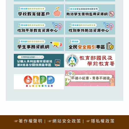
☞著作權聲明
☞網站安全政策
☞隱私權政策