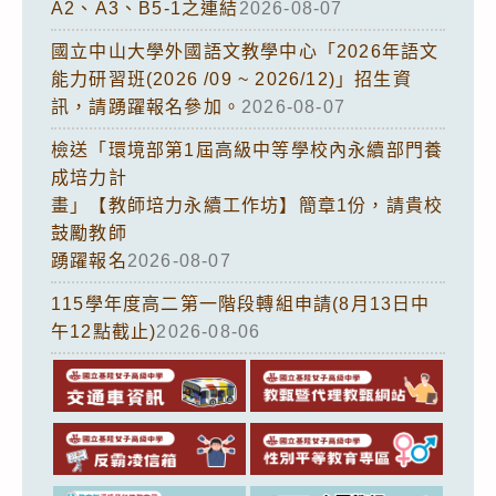
A2、A3、B5-1之連結
2026-08-07
國立中山大學外國語文教學中心「2026年語文
能力研習班(2026 /09 ~ 2026/12)」招生資
訊，請踴躍報名參加。
2026-08-07
檢送「環境部第1屆高級中等學校內永續部門養
成培力計
畫」【教師培力永續工作坊】簡章1份，請貴校
鼓勵教師
踴躍報名
2026-08-07
115學年度高二第一階段轉組申請(8月13日中
午12點截止)
2026-08-06