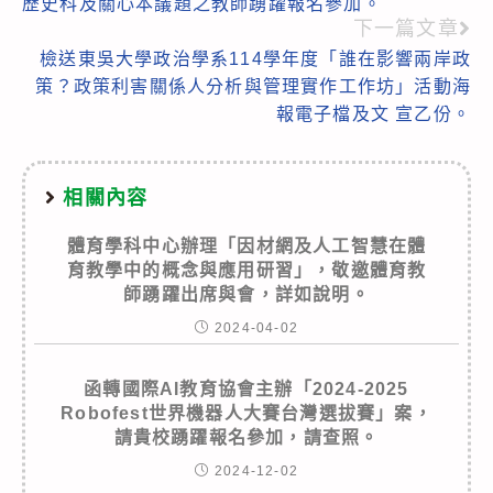
歷史科及關心本議題之教師踴躍報名參加。
下一篇文章
檢送東吳大學政治學系114學年度「誰在影響兩岸政
策？政策利害關係人分析與管理實作工作坊」活動海
報電子檔及文 宣乙份。
相關內容
體育學科中心辦理「因材網及人工智慧在體
育教學中的概念與應用研習」，敬邀體育教
師踴躍出席與會，詳如說明。
2024-04-02
函轉國際AI教育協會主辦「2024-2025
Robofest世界機器人大賽台灣選拔賽」案，
請貴校踴躍報名參加，請查照。
2024-12-02