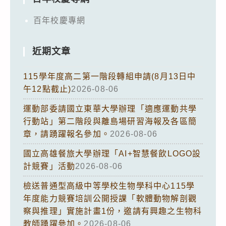
百年校慶專網
近期文章
115學年度高二第一階段轉組申請(8月13日中
午12點截止)
2026-08-06
運動部委請國立東華大學辦理「適應運動共學
行動站」第二階段與離島場研習海報及各區簡
章，請踴躍報名參加。
2026-08-06
國立高雄餐旅大學辦理「AI+智慧餐飲LOGO設
計競賽」活動
2026-08-06
檢送普通型高級中等學校生物學科中心115學
年度能力競賽培訓公開授課「軟體動物解剖觀
察與推理」實施計畫1份，邀請有興趣之生物科
教師踴躍參加。
2026-08-06