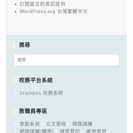
訂閱留言的資訊提供
WordPress.org 台灣繁體中文
搜尋
Search
for:
校務平台系統
1campus 校務系統
教職員專區
差勤系統
公文簽核
網路請購
網路請購(備用)
維修登記
場地借用