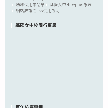
場地借用申請單
基隆女中Newplus系統
網站維護之css使用說明
基隆女中校園行事曆
百年校慶專網