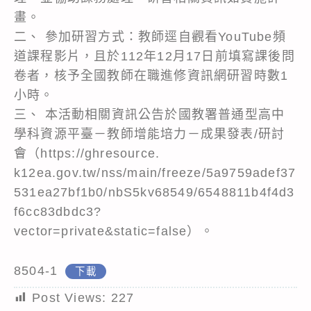
畫。
二、 參加研習方式：教師逕自觀看YouTube頻
道課程影片，且於112年12月17日前填寫課後問
卷者，核予全國教師在職進修資訊網研習時數1
小時。
三、 本活動相關資訊公告於國教署普通型高中
學科資源平臺－教師增能培力－成果發表/研討
會（https://ghresource.
k12ea.gov.tw/nss/main/freeze/5a9759adef37
531ea27bf1b0/nbS5kv68549/6548811b4f4d3
f6cc83dbdc3?
vector=private&static=false）。
8504-1
下載
Post Views:
227