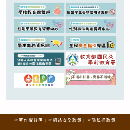
☞著作權聲明
☞網站安全政策
☞隱私權政策