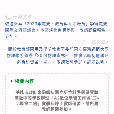
上一篇文章
Read
敬邀參與「2023年電競、教育與人才培育」學術電競
more
國際交流座談會，本座談會免費參與，敬請踴躍報名
articles
參加。
下一篇文章
關於教育部國民及學前教育署委託國立臺灣師範大學
物理學系舉辦「2024物理奧林匹亞推廣北區初選試題
解析研習第一場」，敬請教師參加，詳如說明。
相關內容
基隆市政府來函轉知國立新竹科學園區實驗
高級中等學校辦理「A2數位學習工作坊(二)-
北區第二場」實體及線上教師研習，請所屬
教師踴躍參加。