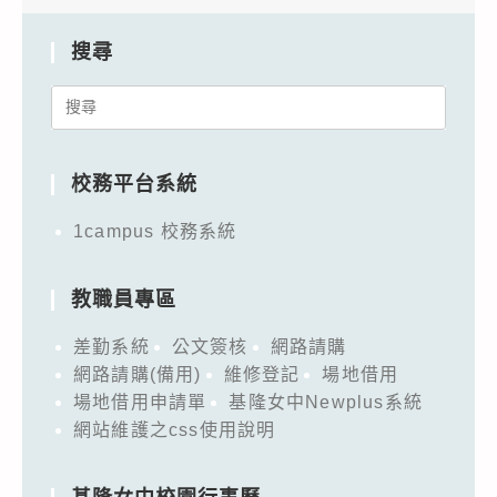
搜尋
Search
for:
校務平台系統
1campus 校務系統
教職員專區
差勤系統
公文簽核
網路請購
網路請購(備用)
維修登記
場地借用
場地借用申請單
基隆女中Newplus系統
網站維護之css使用說明