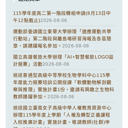
115學年度高二第一階段轉組申請(8月13日中
午12點截止)
2026-08-06
運動部委請國立東華大學辦理「適應運動共學
行動站」第二階段與離島場研習海報及各區簡
章，請踴躍報名參加。
2026-08-06
國立高雄餐旅大學辦理「AI+智慧餐飲LOGO設
計競賽」活動
2026-08-06
檢送普通型高級中等學校生物學科中心115學
年度能力競賽培訓公開授課「軟體動物解剖觀
察與推理」實施計畫1份，邀請有興趣之生物科
教師踴躍參加。
2026-08-06
檢送國立臺南女子高級中學人權教育資源中心
辦理115學年度上學期「人權及轉型正義課程
入校推廣計畫」實施計畫，敬請教師(社群)申